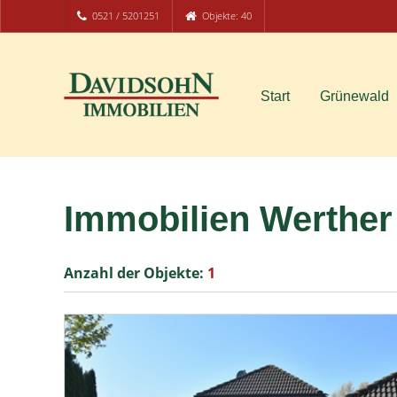
0521 / 5201251
Objekte: 40
Start
Grünewald
Immobilien Werther
Anzahl der
Objekte:
1