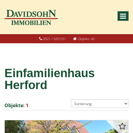
0521 / 5201251
Objekte: 40
Einfamilienhaus
Herford
Objekte:
1