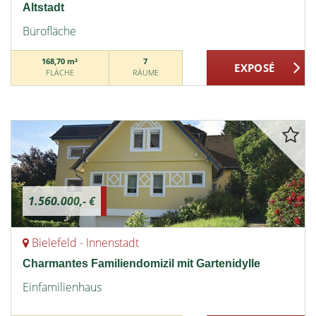
Altstadt
Bürofläche
168,70 m²
7
FLÄCHE
RÄUME
1.560.000,- €
Bielefeld - Innenstadt
Charmantes Familiendomizil mit Gartenidylle
Einfamilienhaus