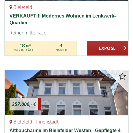
Bielefeld
VERKAUFT!!! Modernes Wohnen im Lenkwerk-
Quartier
Reihenmittelhaus
160 m²
4
WOHNFLÄCHE
ZIMMER
357.000,- €
Bielefeld - Innenstadt
Altbaucharme im Bielefelder Westen - Gepflegte 4-