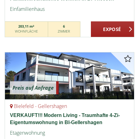
Einfamilienhaus
203,11 m²
6
WOHNFLÄCHE
ZIMMER
Preis auf Anfrage
Bielefeld - Gellershagen
VERKAUFT!!! Modern Living - Traumhafte 4-Zi-
Eigentumswohnung in BI-Gellershagen
Etagenwohnung