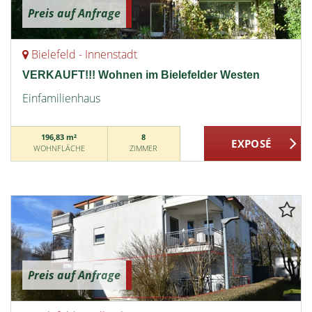
Preis auf Anfrage
Bielefeld - Innenstadt
VERKAUFT!!! Wohnen im Bielefelder Westen
Einfamilienhaus
196,83 m²
8
WOHNFLÄCHE
ZIMMER
Preis auf Anfrage