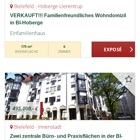
Bielefeld - Hoberge-Uerentrup
VERKAUFT!!! Familienfreundliches Wohndomizil
in BI-Hoberge
Einfamilienhaus
175 m²
6
WOHNFLÄCHE
ZIMMER
495.000,- €
Bielefeld - Innenstadt
Zwei zentrale Büro- und Praxisflächen in der BI-