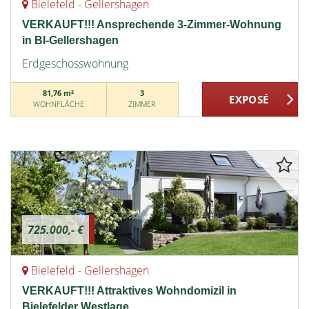
Bielefeld - Gellershagen
VERKAUFT!!! Ansprechende 3-Zimmer-Wohnung
in BI-Gellershagen
Erdgeschosswohnung
81,76 m²
3
WOHNFLÄCHE
ZIMMER
725.000,- €
Bielefeld - Gellershagen
VERKAUFT!!! Attraktives Wohndomizil in
Bielefelder Westlage