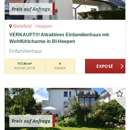
Preis auf Anfrage
Bielefeld - Heepen
VERKAUFT!!! Attraktives Einfamilienhaus mit
Wohlfühlcharme in BI-Heepen
Einfamilienhaus
117,44 m²
4
WOHNFLÄCHE
ZIMMER
Preis auf Anfrage