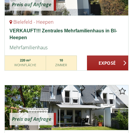
Preis auf Anfrage
Bielefeld - Heepen
VERKAUFT!!! Zentrales Mehrfamilienhaus in BI-
Heepen
Mehrfamilienhaus
220 m²
10
WOHNFLÄCHE
ZIMMER
Preis auf Anfrage