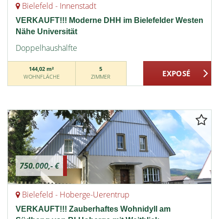
Bielefeld - Innenstadt
VERKAUFT!!! Moderne DHH im Bielefelder Westen
Nähe Universität
Doppelhaushälfte
144,02 m²
5
WOHNFLÄCHE
ZIMMER
750.000,- €
Bielefeld - Hoberge-Uerentrup
VERKAUFT!!! Zauberhaftes Wohnidyll am