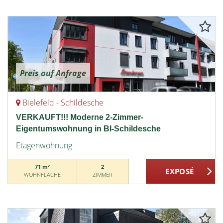
Preis auf Anfrage
Bielefeld - Schildesche
VERKAUFT!!! Moderne 2-Zimmer-
Eigentumswohnung in BI-Schildesche
Etagenwohnung
71 m²
2
WOHNFLÄCHE
ZIMMER