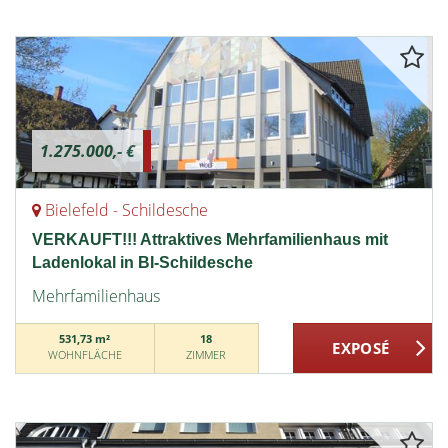
1.275.000,- €
Bielefeld - Schildesche
VERKAUFT!!! Attraktives Mehrfamilienhaus mit
Ladenlokal in BI-Schildesche
Mehrfamilienhaus
531,73 m²
18
WOHNFLÄCHE
ZIMMER