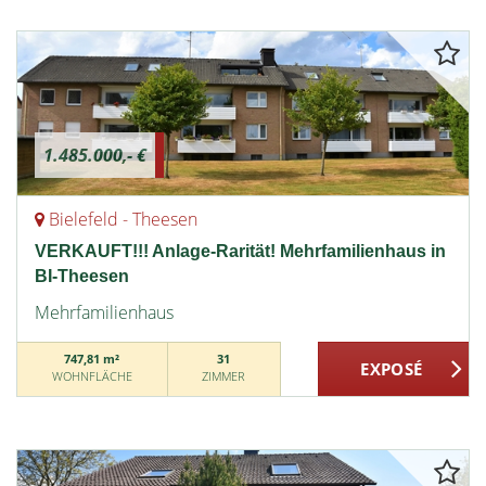
1.485.000,- €
Bielefeld - Theesen
VERKAUFT!!! Anlage-Rarität! Mehrfamilienhaus in
BI-Theesen
Mehrfamilienhaus
747,81 m²
31
WOHNFLÄCHE
ZIMMER