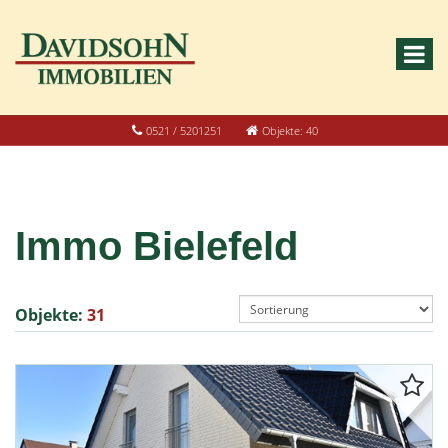
0521 / 5201251
Objekte: 40
Immo Bielefeld
Objekte:
31