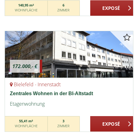
140,95 m²
6
WOHNFLÄCHE
ZIMMER
172.000,- €
Bielefeld - Innenstadt
Zentrales Wohnen in der BI-Altstadt
Etagenwohnung
55,41 m²
3
WOHNFLÄCHE
ZIMMER