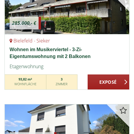
285.000,- €
Bielefeld - Sieker
Wohnen im Musikerviertel - 3-Zi-
Eigentumswohnung mit 2 Balkonen
Etagenwohnung
93,82 m²
3
WOHNFLÄCHE
ZIMMER