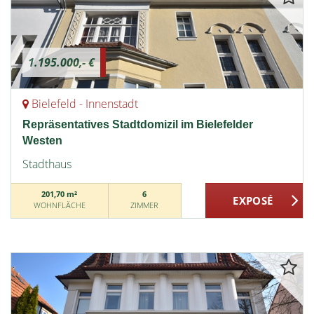
1.195.000,- €
Bielefeld - Innenstadt
Repräsentatives Stadtdomizil im Bielefelder
Westen
Stadthaus
201,70 m²
6
WOHNFLÄCHE
ZIMMER