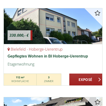
330.000,- €
Bielefeld - Hoberge-Uerentrup
Gepflegtes Wohnen in BI Hoberge-Uerentrup
Etagenwohnung
112 m²
3
WOHNFLÄCHE
ZIMMER