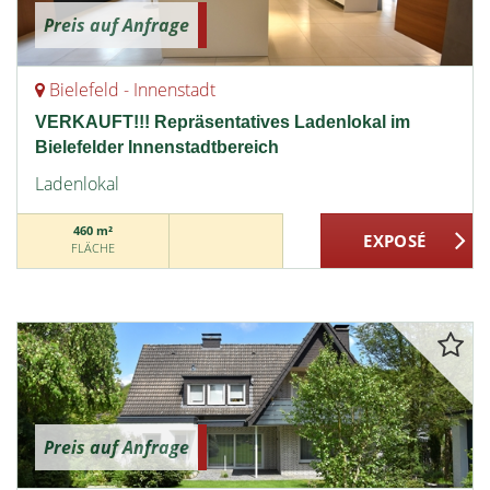
Preis auf Anfrage
Bielefeld - Innenstadt
VERKAUFT!!! Repräsentatives Ladenlokal im
Bielefelder Innenstadtbereich
Ladenlokal
460 m²
FLÄCHE
Preis auf Anfrage