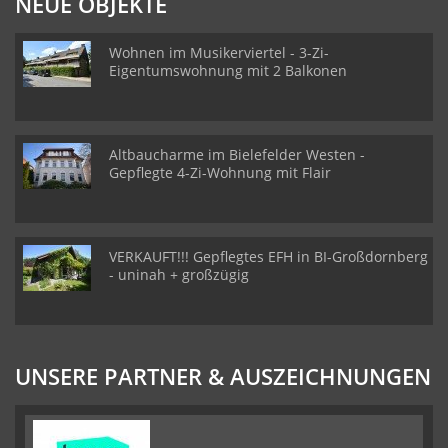
NEUE OBJEKTE
Wohnen im Musikerviertel - 3-Zi-
Eigentumswohnung mit 2 Balkonen
Altbaucharme im Bielefelder Westen -
Gepflegte 4-Zi-Wohnung mit Flair
VERKAUFT!!! Gepflegtes EFH in BI-Großdornberg
- uninah + großzügig
UNSERE PARTNER & AUSZEICHNUNGEN