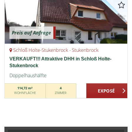
Preis auf Anfrage
Schloß Holte-Stukenbrock - Stukenbrock
VERKAUFT!!! Attraktive DHH in Schloß Holte-
Stukenbrock
Doppelhaushälfte
114,72 m²
4
WOHNFLÄCHE
ZIMMER