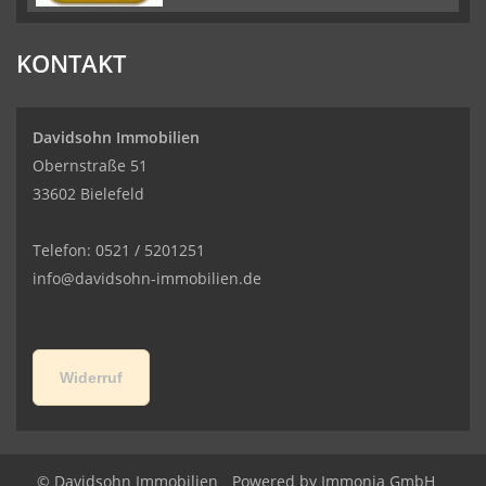
KONTAKT
Davidsohn Immobilien
Obernstraße 51
33602 Bielefeld
Telefon: 0521 / 5201251
info@davidsohn-immobilien.de
Widerruf
© Davidsohn Immobilien
Powered by
Immonia GmbH