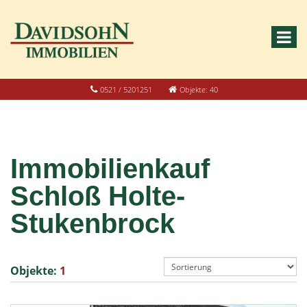
0521 / 5201251
Objekte: 40
Immobilienkauf
Schloß Holte-
Stukenbrock
Objekte:
1