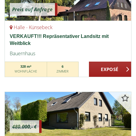
Preis auf Anfrage
Halle - Künsebeck
VERKAUFT!!! Repräsentativer Landsitz mit
Weitblick
Bauernhaus
328 m²
6
WOHNFLÄCHE
ZIMMER
480.000,- €