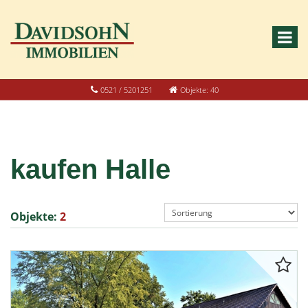
0521 / 5201251
Objekte: 40
kaufen Halle
Objekte:
2