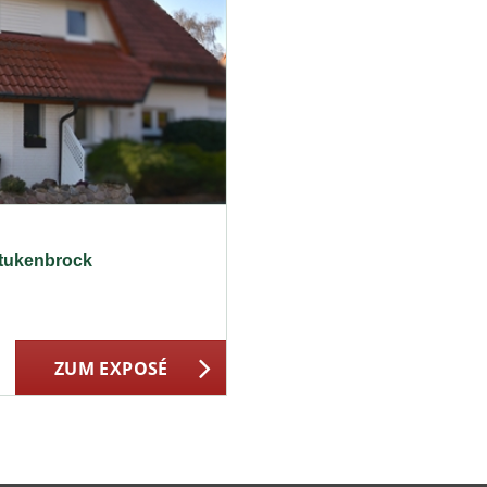
Stukenbrock
ZUM EXPOSÉ