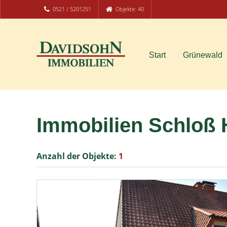
0521 / 5201251
Objekte: 40
Start
Grünewald
Immobilien Schloß 
Anzahl der
Objekte:
1