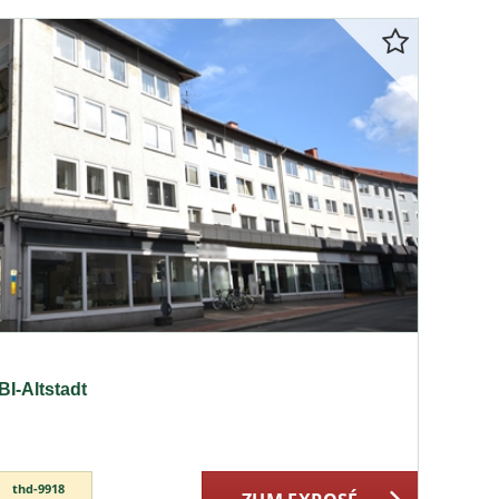
BI-Altstadt
thd-9918