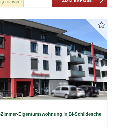
ZUM EXPOSÉ
BJEKTNUMMER
Zimmer-Eigentumswohnung in BI-Schildesche