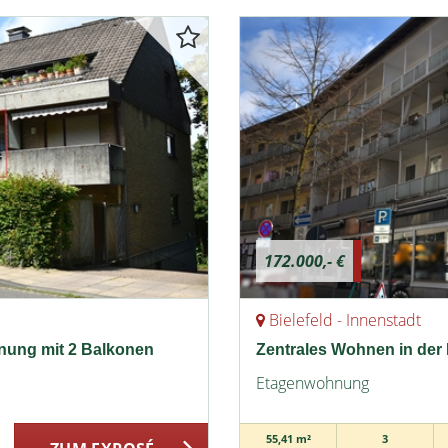
172.000,- €
Bielefeld - Innenstadt
nung mit 2 Balkonen
Zentrales Wohnen in der 
Etagenwohnung
55,41 m²
3