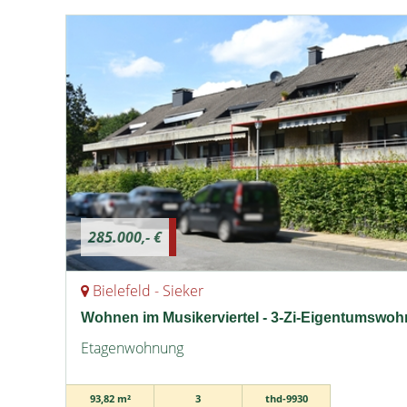
285.000,- €
Bielefeld - Sieker
Wohnen im Musikerviertel - 3-Zi-Eigentumswoh
Etagenwohnung
93,82 m²
3
thd-9930