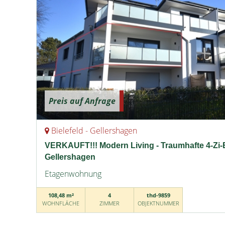
Preis auf Anfrage
Bielefeld - Gellershagen
VERKAUFT!!! Modern Living - Traumhafte 4-Zi
Gellershagen
Etagenwohnung
108,48 m²
4
thd-9859
WOHNFLÄCHE
ZIMMER
OBJEKTNUMMER