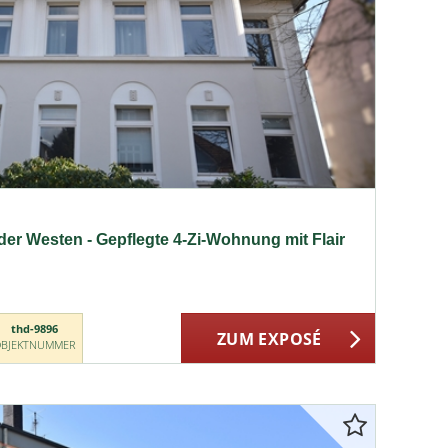
der Westen - Gepflegte 4-Zi-Wohnung mit Flair
thd-9896
ZUM EXPOSÉ
BJEKTNUMMER