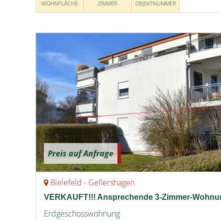
WOHNFLÄCHE
ZIMMER
OBJEKTNUMMER
Preis auf Anfrage
Bielefeld - Gellershagen
VERKAUFT!!! Ansprechende 3-Zimmer-Wohnung
Erdgeschosswohnung