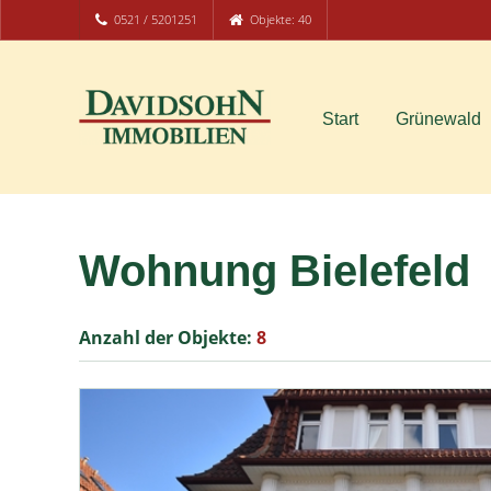
0521 / 5201251
Objekte: 40
Start
Grünewald
Wohnung Bielefeld
Anzahl der
Objekte:
8