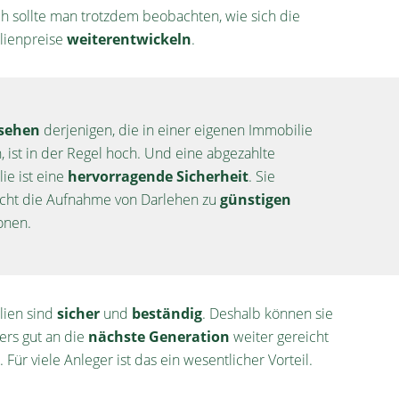
ch sollte man trotzdem beobachten, wie sich die
lienpreise
weiterentwickeln
.
sehen
derjenigen, die in einer eigenen Immobilie
 ist in der Regel hoch. Und eine abgezahlte
ie ist eine
hervorragende Sicherheit
. Sie
cht die Aufnahme von Darlehen zu
günstigen
onen.
lien sind
sicher
und
beständig
. Deshalb können sie
rs gut an die
nächste Generation
weiter gereicht
Für viele Anleger ist das ein wesentlicher Vorteil.