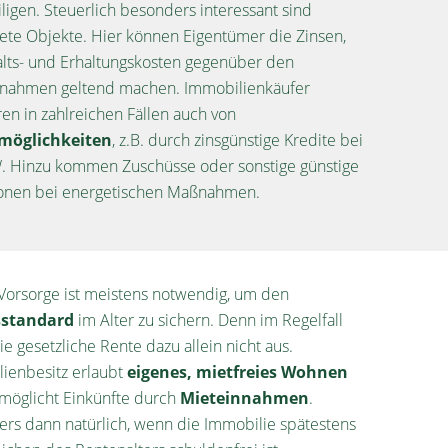
iligen. Steuerlich besonders interessant sind
ete Objekte. Hier können Eigentümer die Zinsen,
lts- und Erhaltungskosten gegenüber den
nnahmen geltend machen. Immobilienkäufer
eren in zahlreichen Fällen auch von
möglichkeiten
, z.B. durch zinsgünstige Kredite bei
. Hinzu kommen Zuschüsse oder sonstige günstige
onen bei energetischen Maßnahmen.
 Vorsorge ist meistens notwendig, um den
sstandard
im Alter zu sichern. Denn im Regelfall
ie gesetzliche Rente dazu allein nicht aus.
ienbesitz erlaubt
eigenes, mietfreies Wohnen
möglicht Einkünfte durch
Mieteinnahmen
.
rs dann natürlich, wenn die Immobilie spätestens