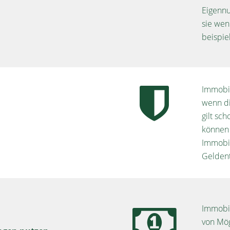
Eigennu
sie wen
beispie
Immobil
wenn di
gilt sc
können 
Immobil
Geldent
Immobil
von Mög