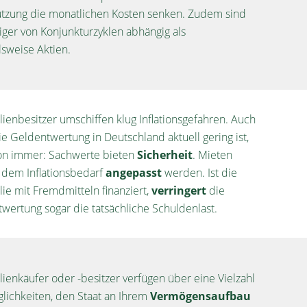
tzung die monatlichen Kosten senken. Zudem sind
iger von Konjunkturzyklen abhängig als
lsweise Aktien.
ienbesitzer umschiffen klug Inflationsgefahren. Auch
e Geldentwertung in Deutschland aktuell gering ist,
hon immer: Sachwerte bieten
Sicherheit
. Mieten
dem Inflationsbedarf
angepasst
werden. Ist die
ie mit Fremdmitteln finanziert,
verringert
die
wertung sogar die tatsächliche Schuldenlast.
ienkäufer oder -besitzer verfügen über eine Vielzahl
lichkeiten, den Staat an Ihrem
Vermögensaufbau