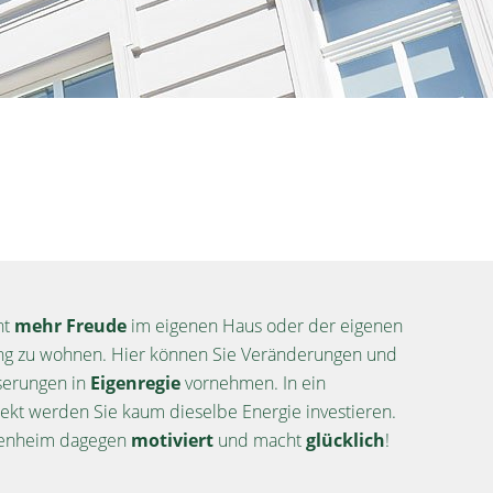
ht
mehr Freude
im eigenen Haus oder der eigenen
g zu wohnen. Hier können Sie Veränderungen und
serungen in
Eigenregie
vornehmen. In ein
ekt werden Sie kaum dieselbe Energie investieren.
genheim dagegen
motiviert
und macht
glücklich
!