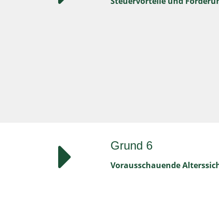
Steuervorteile und Förder
Grund 6
Vorausschauende Alterssic