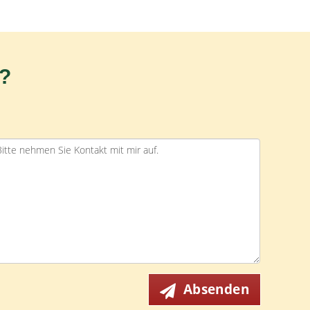
n?
Absenden