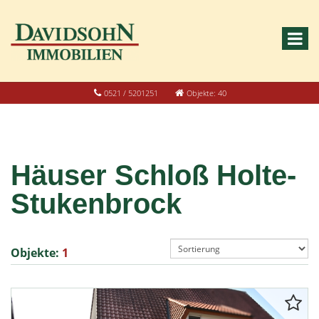
0521 / 5201251
Objekte: 40
Häuser Schloß Holte-
Stukenbrock
Objekte:
1