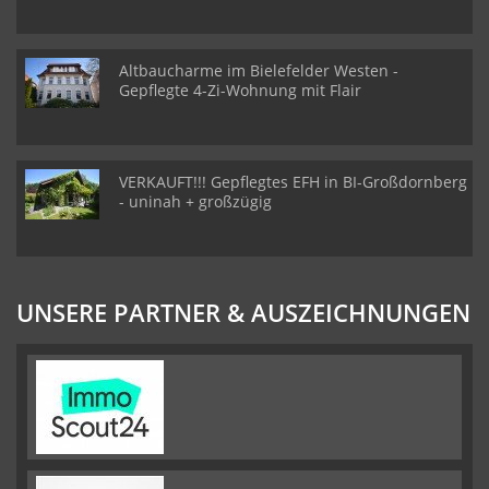
Altbaucharme im Bielefelder Westen -
Gepflegte 4-Zi-Wohnung mit Flair
VERKAUFT!!! Gepflegtes EFH in BI-Großdornberg
- uninah + großzügig
UNSERE PARTNER & AUSZEICHNUNGEN