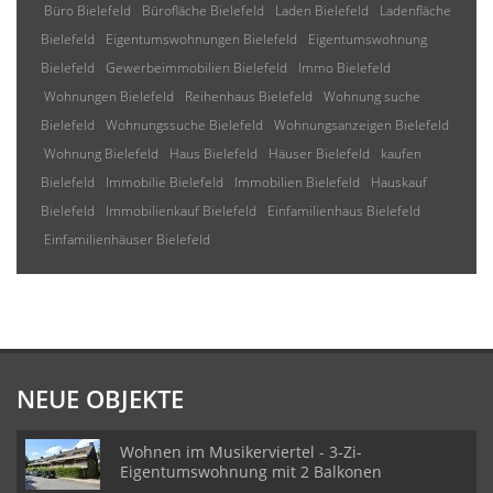
Büro Bielefeld
Bürofläche Bielefeld
Laden Bielefeld
Ladenfläche
Bielefeld
Eigentumswohnungen Bielefeld
Eigentumswohnung
Bielefeld
Gewerbeimmobilien Bielefeld
Immo Bielefeld
Wohnungen Bielefeld
Reihenhaus Bielefeld
Wohnung suche
Bielefeld
Wohnungssuche Bielefeld
Wohnungsanzeigen Bielefeld
Wohnung Bielefeld
Haus Bielefeld
Häuser Bielefeld
kaufen
Bielefeld
Immobilie Bielefeld
Immobilien Bielefeld
Hauskauf
Bielefeld
Immobilienkauf Bielefeld
Einfamilienhaus Bielefeld
Einfamilienhäuser Bielefeld
NEUE OBJEKTE
Wohnen im Musikerviertel - 3-Zi-
Eigentumswohnung mit 2 Balkonen