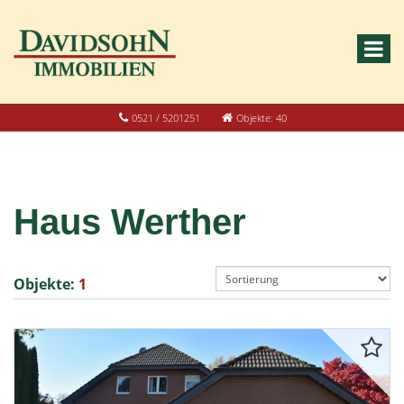
0521 / 5201251
Objekte: 40
Haus Werther
Objekte:
1