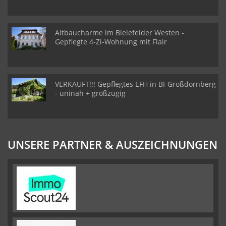
Altbaucharme im Bielefelder Westen -
Gepflegte 4-Zi-Wohnung mit Flair
VERKAUFT!!! Gepflegtes EFH in BI-Großdornberg
- uninah + großzügig
UNSERE PARTNER & AUSZEICHNUNGEN