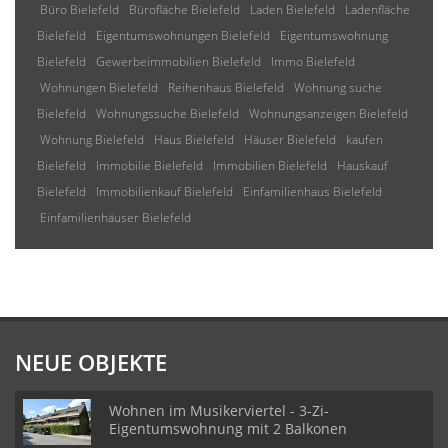
Büro Bielefeld
Bürofläche Bielefeld
Laden Bielefeld
Ladenfläche
Bielefeld
Eigentumswohnungen Bielefeld
Eigentumswohnung
Bielefeld
Gewerbeimmobilien Bielefeld
Immo Bielefeld
Wohnungen Bielefeld
Reihenhaus Bielefeld
Wohnung suche
Bielefeld
Wohnungssuche Bielefeld
Wohnungsanzeigen Bielefeld
Wohnung Bielefeld
Haus Bielefeld
Häuser Bielefeld
kaufen
Bielefeld
Immobilie Bielefeld
Immobilien Bielefeld
Hauskauf
Bielefeld
Immobilienkauf Bielefeld
Einfamilienhaus Bielefeld
Einfamilienhäuser Bielefeld
NEUE OBJEKTE
Wohnen im Musikerviertel - 3-Zi-
Eigentumswohnung mit 2 Balkonen