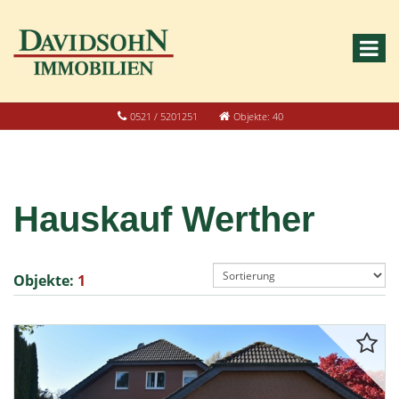
0521 / 5201251
Objekte: 40
Hauskauf Werther
Objekte:
1