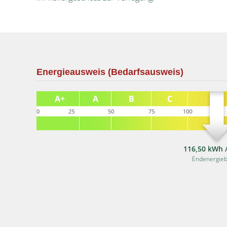
Energieausweis (Bedarfsausweis)
116,50 kWh /
Endenergieb