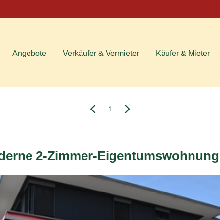
Angebote
Verkäufer & Vermieter
Käufer & Mieter
1
erne 2-Zimmer-Eigentumswohnung i