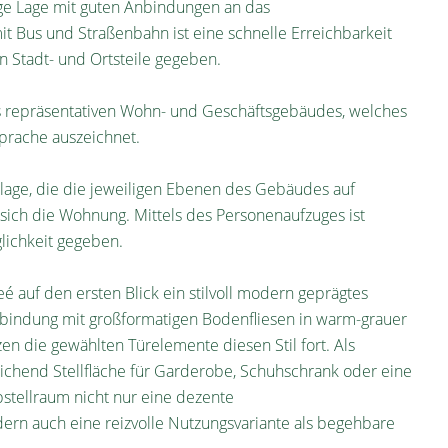
ge Lage mit guten Anbindungen an das
it Bus und Straßenbahn ist eine schnelle Erreichbarkeit
 Stadt- und Ortsteile gegeben.
s repräsentativen Wohn- und Geschäftsgebäudes, welches
prache auszeichnet.
age, die die jeweiligen Ebenen des Gebäudes auf
sich die Wohnung. Mittels des Personenaufzuges ist
lichkeit gegeben.
é auf den ersten Blick ein stilvoll modern geprägtes
rbindung mit großformatigen Bodenfliesen in warm-grauer
 die gewählten Türelemente diesen Stil fort. Als
ichend Stellfläche für Garderobe, Schuhschrank oder eine
stellraum nicht nur eine dezente
dern auch eine reizvolle Nutzungsvariante als begehbare