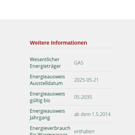
Weitere Informationen
Wesentlicher
GAS
Energieträger
Energieausweis
2025-05-21
Ausstelldatum
Energieausweis
05-2035
gültig bis
Energieausweis
ab dem 1.5.2014
Jahrgang
Energieverbrauch
enthalten
für Warmwasser