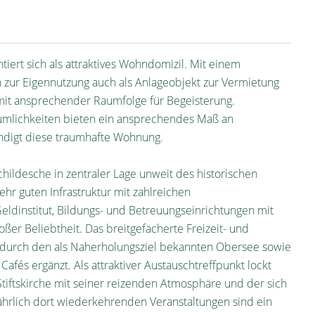
rt sich als attraktives Wohndomizil. Mit einem
zur Eigennutzung auch als Anlageobjekt zur Vermietung
 mit ansprechender Raumfolge für Begeisterung.
Räumlichkeiten bieten ein ansprechendes Maß an
ändigt diese traumhafte Wohnung.
childesche in zentraler Lage unweit des historischen
ehr guten Infrastruktur mit zahlreichen
Geldinstitut, Bildungs- und Betreuungseinrichtungen mit
ßer Beliebtheit. Das breitgefächerte Freizeit- und
rd durch den als Naherholungsziel bekannten Obersee sowie
fés ergänzt. Als attraktiver Austauschtreffpunkt lockt
tiftskirche mit seiner reizenden Atmosphäre und der sich
ährlich dort wiederkehrenden Veranstaltungen sind ein