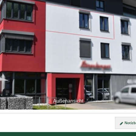
Außenansicht
Notizbl