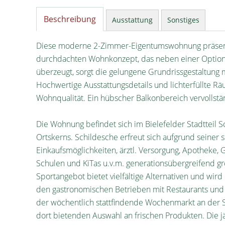
Beschreibung
Ausstattung
Sonstiges
Diese moderne 2-Zimmer-Eigentumswohnung präsentie
durchdachten Wohnkonzept, das neben einer Option 
überzeugt, sorgt die gelungene Grundrissgestaltung
Hochwertige Ausstattungsdetails und lichterfüllte 
Wohnqualität. Ein hübscher Balkonbereich vervollst
Die Wohnung befindet sich im Bielefelder Stadtteil S
Ortskerns. Schildesche erfreut sich aufgrund seiner s
Einkaufsmöglichkeiten, ärztl. Versorgung, Apotheke, 
Schulen und KiTas u.v.m. generationsübergreifend gro
Sportangebot bietet vielfältige Alternativen und wi
den gastronomischen Betrieben mit Restaurants und Ca
der wöchentlich stattfindende Wochenmarkt an der S
dort bietenden Auswahl an frischen Produkten. Die j