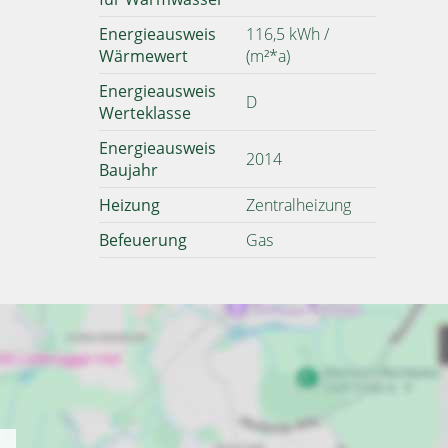
Energieausweis
116,5 kWh /
Wärmewert
(m²*a)
Energieausweis
D
Werteklasse
Energieausweis
2014
Baujahr
Heizung
Zentralheizung
Befeuerung
Gas