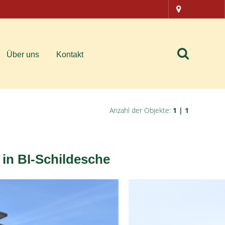
Über uns
Kontakt
Anzahl der Objekte:
1 | 1
n BI-Schildesche