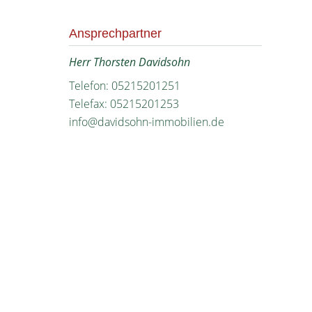
Ansprechpartner
Herr Thorsten Davidsohn
Telefon: 05215201251
Telefax: 05215201253
info@davidsohn-immobilien.de