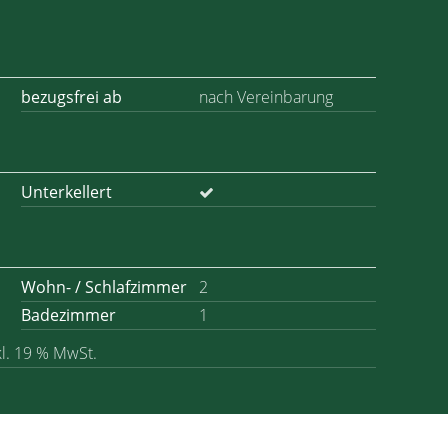
bezugsfrei ab
nach Vereinbarung
Unterkellert
Wohn- / Schlafzimmer
2
Badezimmer
1
kl. 19 % MwSt.