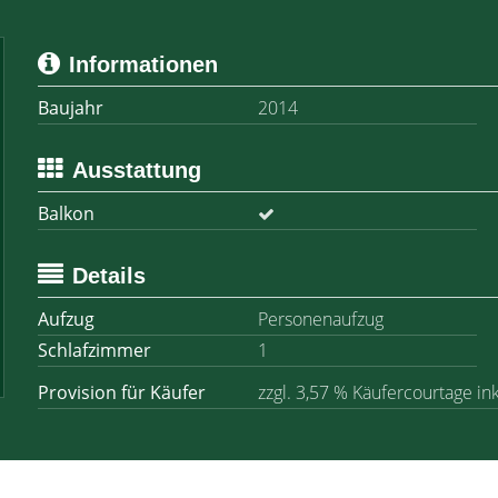
Informationen
Baujahr
2014
Ausstattung
Balkon
Details
Aufzug
Personenaufzug
Schlafzimmer
1
Provision für Käufer
zzgl. 3,57 % Käufercourtage in