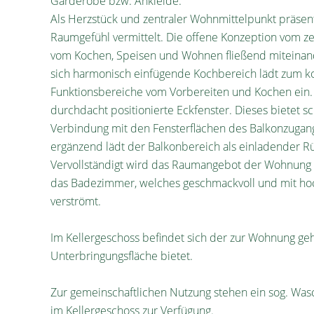
Garderobe bzw. Ankleide.
Als Herzstück und zentraler Wohnmittelpunkt präsenti
Raumgefühl vermittelt. Die offene Konzeption vom 
vom Kochen, Speisen und Wohnen fließend miteinand
sich harmonisch einfügende Kochbereich lädt zum 
Funktionsbereiche vom Vorbereiten und Kochen ein
durchdacht positionierte Eckfenster. Dieses bietet s
Verbindung mit den Fensterflächen des Balkonzugan
ergänzend lädt der Balkonbereich als einladender 
Vervollständigt wird das Raumangebot der Wohnung 
das Badezimmer, welches geschmackvoll und mit hochw
verströmt.
Im Kellergeschoss befindet sich der zur Wohnung ge
Unterbringungsfläche bietet.
Zur gemeinschaftlichen Nutzung stehen ein sog. Was
im Kellergeschoss zur Verfügung.