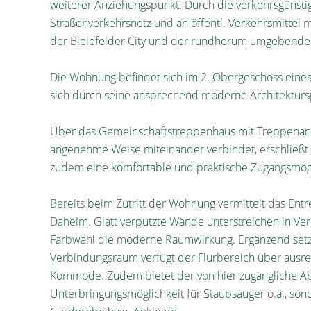
weiterer Anziehungspunkt. Durch die verkehrsgünsti
Straßenverkehrsnetz und an öffentl. Verkehrsmittel m
der Bielefelder City und der rundherum umgebenden
Die Wohnung befindet sich im 2. Obergeschoss eine
sich durch seine ansprechend moderne Architekturs
Über das Gemeinschaftstreppenhaus mit Treppenanl
angenehme Weise miteinander verbindet, erschließt 
zudem eine komfortable und praktische Zugangsmög
Bereits beim Zutritt der Wohnung vermittelt das Entre
Daheim. Glatt verputzte Wände unterstreichen in Ve
Farbwahl die moderne Raumwirkung. Ergänzend setzen
Verbindungsraum verfügt der Flurbereich über ausre
Kommode. Zudem bietet der von hier zugängliche Ab
Unterbringungsmöglichkeit für Staubsauger o.ä., son