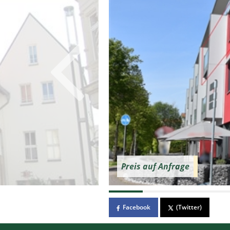
Preis auf Anfrage
Facebook
(Twitter)