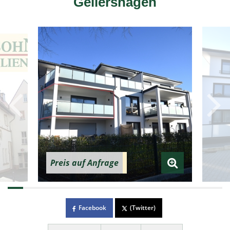
Gellershagen
Preis auf Anfrage
Facebook
(Twitter)