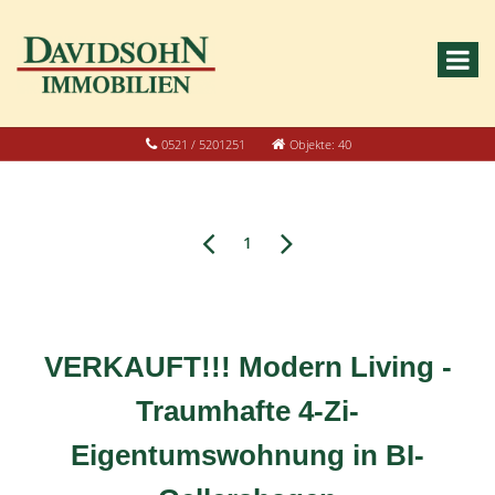
0521 / 5201251
Objekte: 40
1
VERKAUFT!!! Modern Living -
Traumhafte 4-Zi-
Eigentumswohnung in BI-