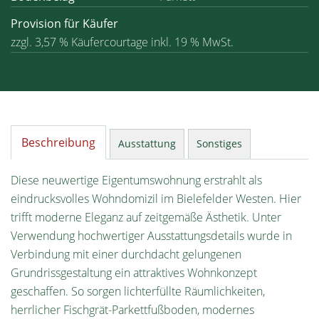
Provision für Käufer
zzgl. 3,57 % Käufercourtage inkl. 19 % MwSt.
Beschreibung
Ausstattung
Sonstiges
Diese neuwertige Eigentumswohnung erstrahlt als
eindrucksvolles Wohndomizil im Bielefelder Westen. Hier
trifft moderne Eleganz auf zeitgemäße Ästhetik. Unter
Verwendung hochwertiger Ausstattungsdetails wurde in
Verbindung mit einer durchdacht gelungenen
Grundrissgestaltung ein attraktives Wohnkonzept
geschaffen. So sorgen lichterfüllte Räumlichkeiten,
herrlicher Fischgrät-Parkettfußboden, modernes