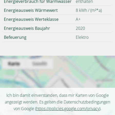
Energieverbrauch für Warmwasser
enthalten
Energieausweis Wärmewert
8 kWh / (m²*a)
Energieausweis Werteklasse
A+
Energieausweis Baujahr
2020
Befeuerung
Elektro
Ich bin damit einverstanden, dass mir Karten von Google
angezeigt werden. Es gelten die Datenschutzbedingungen
von Google (
https://policies.google.com/privacy
).