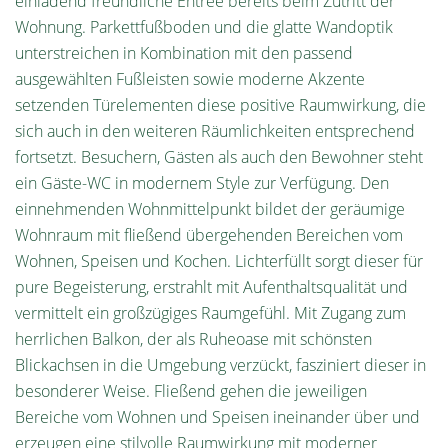
einladend freundliche Entreé bereits beim Zutritt der
Wohnung. Parkettfußboden und die glatte Wandoptik
unterstreichen in Kombination mit den passend
ausgewählten Fußleisten sowie moderne Akzente
setzenden Türelementen diese positive Raumwirkung, die
sich auch in den weiteren Räumlichkeiten entsprechend
fortsetzt. Besuchern, Gästen als auch den Bewohner steht
ein Gäste-WC in modernem Style zur Verfügung. Den
einnehmenden Wohnmittelpunkt bildet der geräumige
Wohnraum mit fließend übergehenden Bereichen vom
Wohnen, Speisen und Kochen. Lichterfüllt sorgt dieser für
pure Begeisterung, erstrahlt mit Aufenthaltsqualität und
vermittelt ein großzügiges Raumgefühl. Mit Zugang zum
herrlichen Balkon, der als Ruheoase mit schönsten
Blickachsen in die Umgebung verzückt, fasziniert dieser in
besonderer Weise. Fließend gehen die jeweiligen
Bereiche vom Wohnen und Speisen ineinander über und
erzeugen eine stilvolle Raumwirkung mit moderner