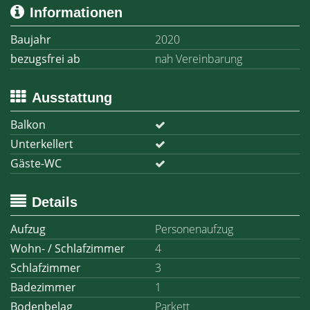
Informationen
Baujahr
2020
bezugsfrei ab
nah Vereinbarung
Ausstattung
Balkon
Unterkellert
Gäste-WC
Details
Aufzug
Personenaufzug
Wohn- / Schlafzimmer
4
Schlafzimmer
3
Badezimmer
1
Bodenbelag
Parkett