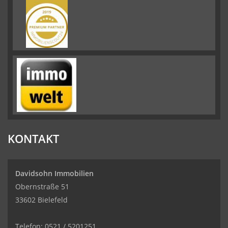
KONTAKT
Davidsohn Immobilien
Obernstraße 51
33602 Bielefeld
Telefon: 0521 / 5201251