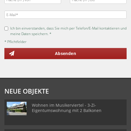
Ich bin einverstanden, dass Sie mich per Telefon/E-Mail kontaktieren und
meine Daten speichern. *
* Pflichtfelder
Absenden
NEUE OBJEKTE
Wohnen im Musikerviertel - 3-Zi-
Eigentumswohnung mit 2 Balkonen