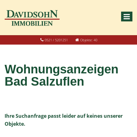
0521 / 5201251
Objekte: 40
Wohnungsanzeigen
Bad Salzuflen
Ihre Suchanfrage passt leider auf keines unserer
Objekte.