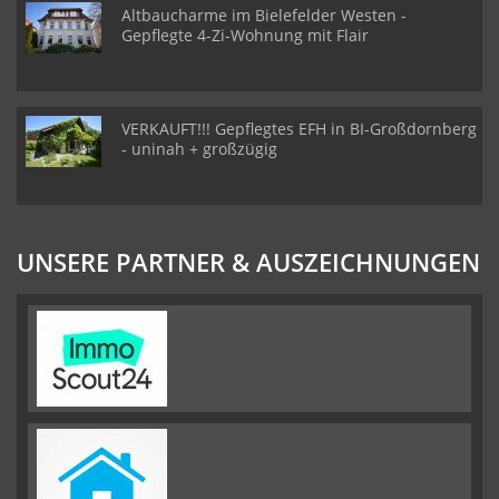
Altbaucharme im Bielefelder Westen -
Gepflegte 4-Zi-Wohnung mit Flair
VERKAUFT!!! Gepflegtes EFH in BI-Großdornberg
- uninah + großzügig
UNSERE PARTNER & AUSZEICHNUNGEN