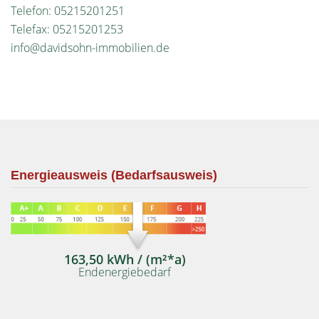
Telefon: 05215201251
Telefax: 05215201253
info@davidsohn-immobilien.de
Energieausweis (Bedarfsausweis)
163,50 kWh / (m²*a)
Endenergiebedarf