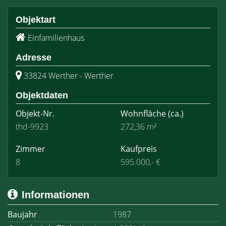
Objektart
Einfamilienhaus
Adresse
33824 Werther - Werther
Objektdaten
Objekt-Nr.
Wohnfläche
(ca.)
thd-9923
272,36 m²
Zimmer
Kaufpreis
8
595.000,- €
Informationen
Baujahr
1987