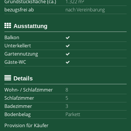
Grundstücksfläche (ca.)
1.322 m²
bezugsfrei ab
nach Vereinbarung
Ausstattung
Balkon
Unterkellert
Gartennutzung
Gäste-WC
Details
Wohn- / Schlafzimmer
8
Schlafzimmer
5
Badezimmer
3
Bodenbelag
Parkett
Provision für Käufer