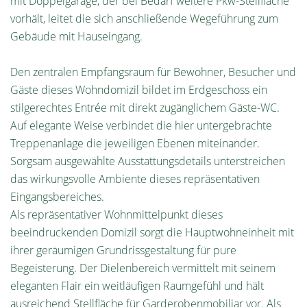
mit Doppelgarage, der bei Bedarf weitere Pkw-Stellfläche
vorhält, leitet die sich anschließende Wegeführung zum
Gebäude mit Hauseingang.
Den zentralen Empfangsraum für Bewohner, Besucher und
Gäste dieses Wohndomizil bildet im Erdgeschoss ein
stilgerechtes Entrée mit direkt zugänglichem Gäste-WC.
Auf elegante Weise verbindet die hier untergebrachte
Treppenanlage die jeweiligen Ebenen miteinander.
Sorgsam ausgewählte Ausstattungsdetails unterstreichen
das wirkungsvolle Ambiente dieses repräsentativen
Eingangsbereiches.
Als repräsentativer Wohnmittelpunkt dieses
beeindruckenden Domizil sorgt die Hauptwohneinheit mit
ihrer geräumigen Grundrissgestaltung für pure
Begeisterung. Der Dielenbereich vermittelt mit seinem
eleganten Flair ein weitläufigen Raumgefühl und hält
ausreichend Stellfläche für Garderobenmobiliar vor. Als