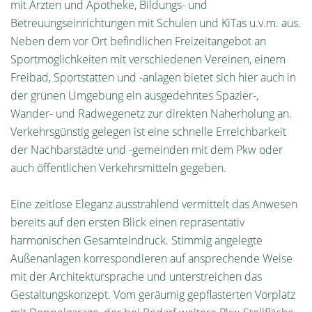
mit Ärzten und Apotheke, Bildungs- und
Betreuungseinrichtungen mit Schulen und KiTas u.v.m. aus.
Neben dem vor Ort befindlichen Freizeitangebot an
Sportmöglichkeiten mit verschiedenen Vereinen, einem
Freibad, Sportstätten und -anlagen bietet sich hier auch in
der grünen Umgebung ein ausgedehntes Spazier-,
Wander- und Radwegenetz zur direkten Naherholung an.
Verkehrsgünstig gelegen ist eine schnelle Erreichbarkeit
der Nachbarstädte und -gemeinden mit dem Pkw oder
auch öffentlichen Verkehrsmitteln gegeben.
Eine zeitlose Eleganz ausstrahlend vermittelt das Anwesen
bereits auf den ersten Blick einen repräsentativ
harmonischen Gesamteindruck. Stimmig angelegte
Außenanlagen korrespondieren auf ansprechende Weise
mit der Architektursprache und unterstreichen das
Gestaltungskonzept. Vom geräumig gepflasterten Vorplatz