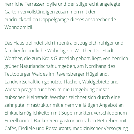
herrliche Terrassenidylle und der stilgerecht angelegte
Garten vervollständigen zusammen mit der
eindrucksvollen Doppelgarage dieses ansprechende
Wohndomizil.
Das Haus befindet sich in zentraler, zugleich ruhiger und
familienfreundliche Wohnlage in Werther. Die Stadt
Werther, die zum Kreis Gütersloh gehört, liegt, von herrlich
grüner Naturlandschaft umgeben, am Nordhang des
Teutoburger Waldes im Ravensberger Hügelland.
Landwirtschaftlich genutzte Flächen, Waldgebiete und
Wiesen prägen rundherum die Umgebung dieser
hübschen Kleinstadt. Werther zeichnet sich durch eine
sehr gute Infrastruktur mit einem vielfältigen Angebot an
Einkaufsmöglichkeiten mit Supermärkten, verschiedenem
Einzelhandel, Bäckereien, gastronomischen Betrieben mit
Cafés, Eisdiele und Restaurants, medizinischer Versorgung