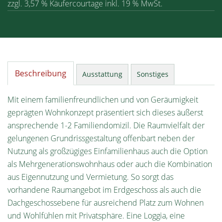
zzgl. 3,57 % Käufercourtage inkl. 19 % MwSt.
Beschreibung
Ausstattung
Sonstiges
Mit einem familienfreundlichen und von Geräumigkeit
geprägten Wohnkonzept präsentiert sich dieses äußerst
ansprechende 1-2 Familiendomizil. Die Raumvielfalt der
gelungenen Grundrissgestaltung offenbart neben der
Nutzung als großzügiges Einfamilienhaus auch die Option
als Mehrgenerationswohnhaus oder auch die Kombination
aus Eigennutzung und Vermietung. So sorgt das
vorhandene Raumangebot im Erdgeschoss als auch die
Dachgeschossebene für ausreichend Platz zum Wohnen
und Wohlfühlen mit Privatsphäre. Eine Loggia, eine