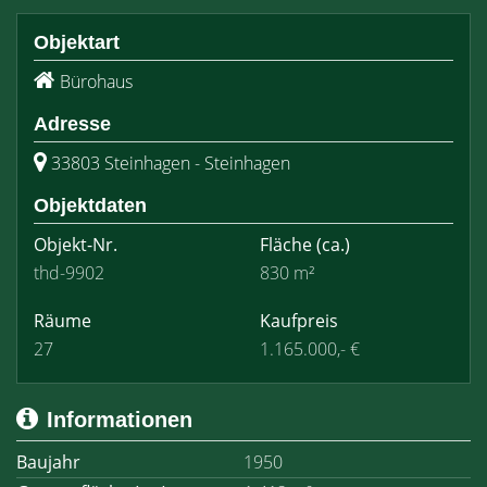
Objektart
Bürohaus
Adresse
33803 Steinhagen - Steinhagen
Objektdaten
Objekt-Nr.
Fläche
(ca.)
thd-9902
830 m²
Räume
Kaufpreis
27
1.165.000,- €
Informationen
Baujahr
1950