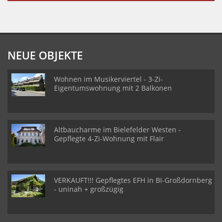
NEUE OBJEKTE
Wohnen im Musikerviertel - 3-Zi-
Eigentumswohnung mit 2 Balkonen
Altbaucharme im Bielefelder Westen -
Gepflegte 4-Zi-Wohnung mit Flair
VERKAUFT!!! Gepflegtes EFH in BI-Großdornberg
- uninah + großzügig