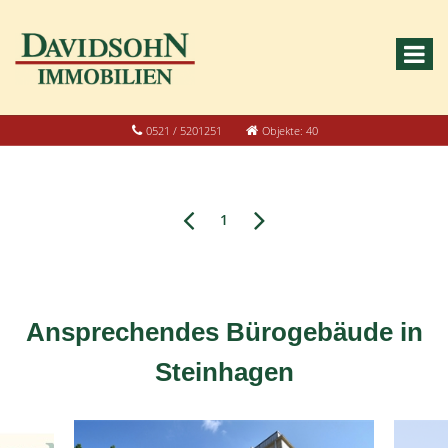
0521 / 5201251
Objekte: 40
1
Ansprechendes Bürogebäude in
Steinhagen