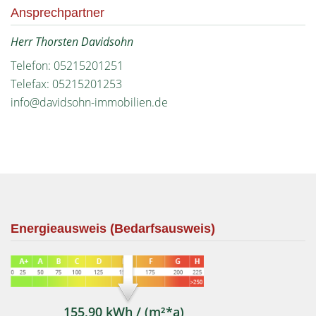
Ansprechpartner
Herr Thorsten Davidsohn
Telefon: 05215201251
Telefax: 05215201253
info@davidsohn-immobilien.de
Energieausweis (Bedarfsausweis)
155,90 kWh / (m²*a)