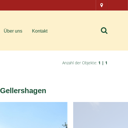
Über uns
Kontakt
Anzahl der Objekte:
1 | 1
-Gellershagen