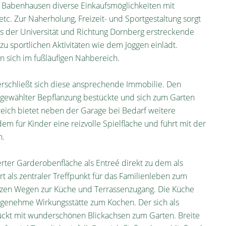
in Babenhausen diverse Einkaufsmöglichkeiten mit
tc. Zur Naherholung, Freizeit- und Sportgestaltung sorgt
 der Universität und Richtung Dornberg erstreckende
u sportlichen Aktivitäten wie dem Joggen einlädt.
n sich im fußläufigen Nahbereich.
rschließt sich diese ansprechende Immobilie. Den
gewählter Bepflanzung bestückte und sich zum Garten
reich bietet neben der Garage bei Bedarf weitere
dem für Kinder eine reizvolle Spielfläche und führt mit der
n.
erter Garderobenfläche als Entreé direkt zu dem als
rt als zentraler Treffpunkt für das Familienleben zum
rzen Wegen zur Küche und Terrassenzugang. Die Küche
genehme Wirkungsstätte zum Kochen. Der sich als
ckt mit wunderschönen Blickachsen zum Garten. Breite