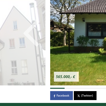
565.000,- €
Facebook
(Twitter)