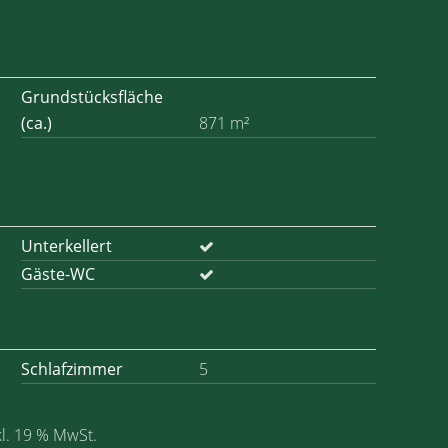
Grundstücksfläche
(ca.)
871 m²
Unterkellert
Gäste-WC
Schlafzimmer
5
kl. 19 % MwSt.