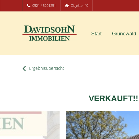
0521 / 5201251
Objekte: 40
Start
Grünewald
Ergebnisübersicht
VERKAUFT!!! 