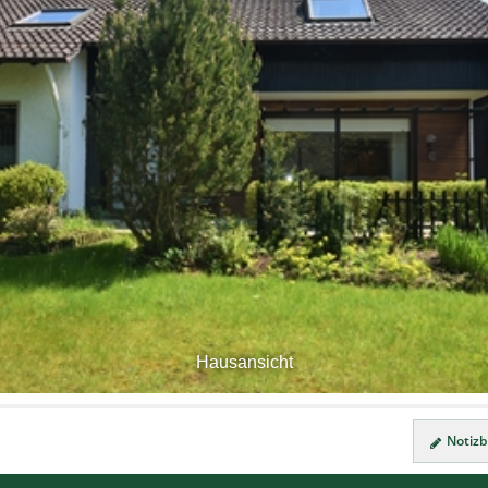
Hausansicht
Notizbl