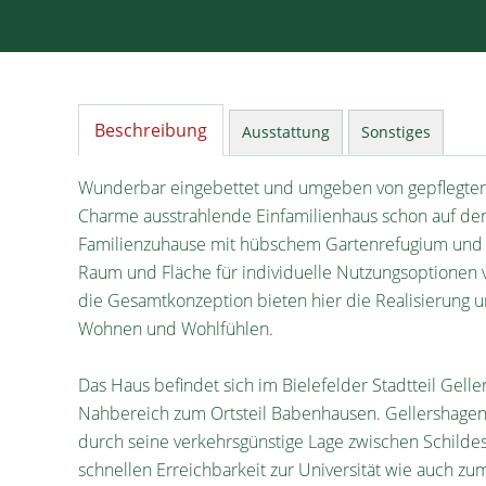
Beschreibung
Ausstattung
Sonstiges
Wunderbar eingebettet und umgeben von gepflegter
Charme ausstrahlende Einfamilienhaus schon auf den e
Familienzuhause mit hübschem Gartenrefugium und e
Raum und Fläche für individuelle Nutzungsoptionen vo
die Gesamtkonzeption bieten hier die Realisierun
Wohnen und Wohlfühlen.
Das Haus befindet sich im Bielefelder Stadtteil Ge
Nahbereich zum Ortsteil Babenhausen. Gellershagen 
durch seine verkehrsgünstige Lage zwischen Schild
schnellen Erreichbarkeit zur Universität wie auch z