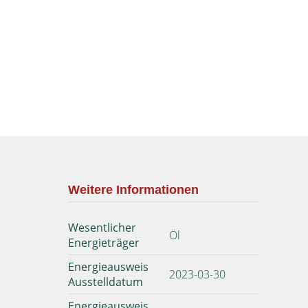
Weitere Informationen
Wesentlicher
Öl
Energieträger
Energieausweis
2023-03-30
Ausstelldatum
Energieausweis