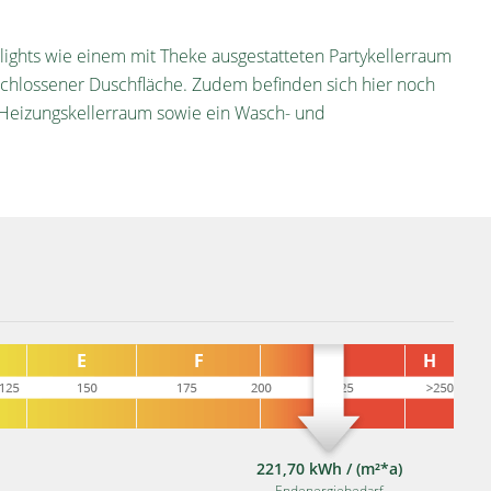
lights wie einem mit Theke ausgestatteten Partykellerraum
chlossener Duschfläche. Zudem befinden sich hier noch
r Heizungskellerraum sowie ein Wasch- und
221,70 kWh / (m²*a)
Endenergiebedarf