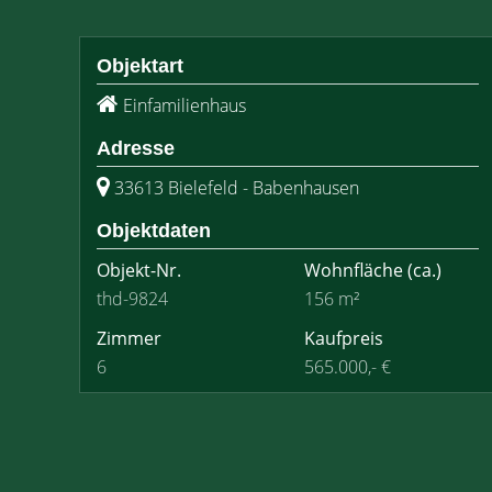
Objektart
Einfamilienhaus
Adresse
33613 Bielefeld - Babenhausen
Objektdaten
Objekt-Nr.
Wohnfläche
(ca.)
thd-9824
156 m²
Zimmer
Kaufpreis
6
565.000,- €