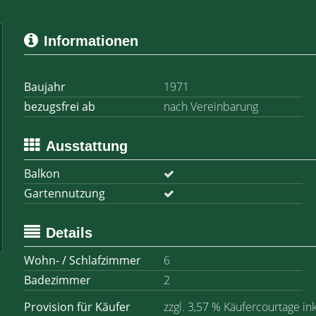
Informationen
Baujahr
1971
bezugsfrei ab
nach Vereinbarung
Ausstattung
Balkon
Gartennutzung
Details
Wohn- / Schlafzimmer
6
Badezimmer
2
Provision für Käufer
zzgl. 3,57 % Käufercourtage in