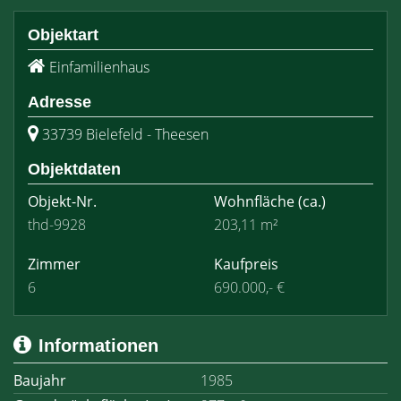
Objektart
Einfamilienhaus
Adresse
33739 Bielefeld - Theesen
Objektdaten
Objekt-Nr.
Wohnfläche
(ca.)
thd-9928
203,11 m²
Zimmer
Kaufpreis
6
690.000,- €
Informationen
Baujahr
1985