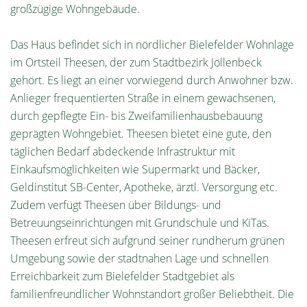
großzügige Wohngebäude.
Das Haus befindet sich in nördlicher Bielefelder Wohnlage
im Ortsteil Theesen, der zum Stadtbezirk Jöllenbeck
gehört. Es liegt an einer vorwiegend durch Anwohner bzw.
Anlieger frequentierten Straße in einem gewachsenen,
durch gepflegte Ein- bis Zweifamilienhausbebauung
geprägten Wohngebiet. Theesen bietet eine gute, den
täglichen Bedarf abdeckende Infrastruktur mit
Einkaufsmöglichkeiten wie Supermarkt und Bäcker,
Geldinstitut SB-Center, Apotheke, ärztl. Versorgung etc.
Zudem verfügt Theesen über Bildungs- und
Betreuungseinrichtungen mit Grundschule und KiTas.
Theesen erfreut sich aufgrund seiner rundherum grünen
Umgebung sowie der stadtnahen Lage und schnellen
Erreichbarkeit zum Bielefelder Stadtgebiet als
familienfreundlicher Wohnstandort großer Beliebtheit. Die