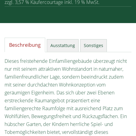
zzgl. 3,57 % Käufercourtage inkl. 19 % MwSt.
Beschreibung
Ausstattung
Sonstiges
Dieses freistehende Einfamiliengebäude überzeugt nicht
nur mit seinem attraktiven Wohnstandort in naturnaher,
familienfreundlicher Lage, sondern beeindruckt zudem
mit seiner durchdachten Wohnkonzeption vom
geräumigen Eigenheim. Das sich über zwei Ebenen
erstreckende Raumangebot präsentiert eine
familiengerechte Raumfolge mit ausreichend Platz zum
Wohlfühlen, Bewegungsfreiheit und Rückzugsflächen. Ein
hübscher Garten, der Kindern herrliche Spiel- und
Tobemöglichkeiten bietet, vervollständigt dieses