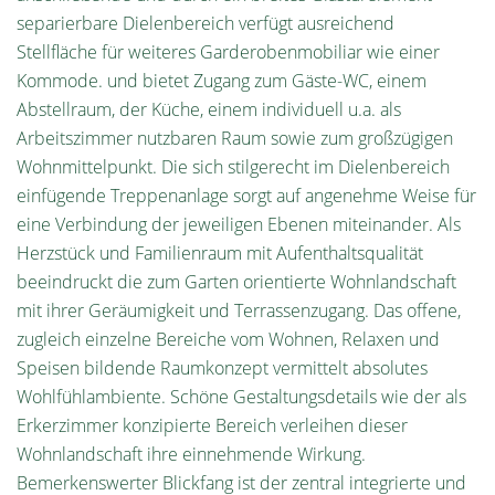
separierbare Dielenbereich verfügt ausreichend
Stellfläche für weiteres Garderobenmobiliar wie einer
Kommode. und bietet Zugang zum Gäste-WC, einem
Abstellraum, der Küche, einem individuell u.a. als
Arbeitszimmer nutzbaren Raum sowie zum großzügigen
Wohnmittelpunkt. Die sich stilgerecht im Dielenbereich
einfügende Treppenanlage sorgt auf angenehme Weise für
eine Verbindung der jeweiligen Ebenen miteinander. Als
Herzstück und Familienraum mit Aufenthaltsqualität
beeindruckt die zum Garten orientierte Wohnlandschaft
mit ihrer Geräumigkeit und Terrassenzugang. Das offene,
zugleich einzelne Bereiche vom Wohnen, Relaxen und
Speisen bildende Raumkonzept vermittelt absolutes
Wohlfühlambiente. Schöne Gestaltungsdetails wie der als
Erkerzimmer konzipierte Bereich verleihen dieser
Wohnlandschaft ihre einnehmende Wirkung.
Bemerkenswerter Blickfang ist der zentral integrierte und