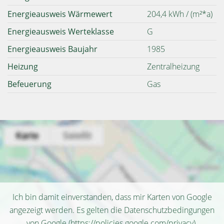
Energieausweis Wärmewert
204,4 kWh / (m²*a)
Energieausweis Werteklasse
G
Energieausweis Baujahr
1985
Heizung
Zentralheizung
Befeuerung
Gas
Ich bin damit einverstanden, dass mir Karten von Google
angezeigt werden. Es gelten die Datenschutzbedingungen
von Google (
https://policies.google.com/privacy
).