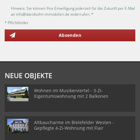
Hinweis: Sie können Ihre Einwilligung jederzeit für die Zukunft per E-Mail
an info@davidsohn-immobilien.de widerrufen. *
* Pflichtfelder
Absenden
NEUE OBJEKTE
Wohnen im Musikerviertel - 3-Zi-
Eigentumswohnung mit 2 Balkonen
Altbaucharme im Bielefelder Westen -
Gepflegte 4-Zi-Wohnung mit Flair