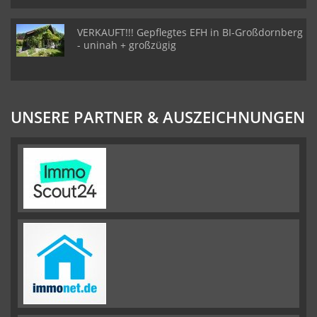
VERKAUFT!!! Gepflegtes EFH in BI-Großdornberg
- uninah + großzügig
UNSERE PARTNER & AUSZEICHNUNGEN