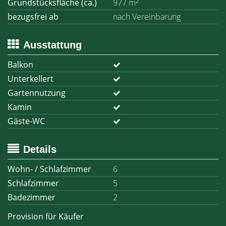
Grundstücksfläche (ca.)
977 m²
bezugsfrei ab
nach Vereinbarung
Ausstattung
Balkon
Unterkellert
Gartennutzung
Kamin
Gäste-WC
Details
Wohn- / Schlafzimmer
6
Schlafzimmer
5
Badezimmer
2
Provision für Käufer