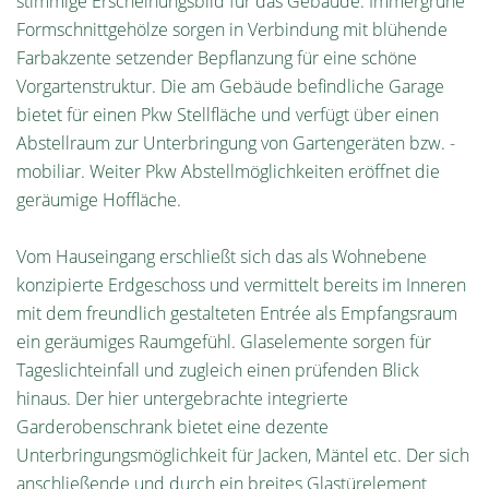
stimmige Erscheinungsbild für das Gebäude. Immergrüne
Formschnittgehölze sorgen in Verbindung mit blühende
Farbakzente setzender Bepflanzung für eine schöne
Vorgartenstruktur. Die am Gebäude befindliche Garage
bietet für einen Pkw Stellfläche und verfügt über einen
Abstellraum zur Unterbringung von Gartengeräten bzw. -
mobiliar. Weiter Pkw Abstellmöglichkeiten eröffnet die
geräumige Hoffläche.
Vom Hauseingang erschließt sich das als Wohnebene
konzipierte Erdgeschoss und vermittelt bereits im Inneren
mit dem freundlich gestalteten Entrée als Empfangsraum
ein geräumiges Raumgefühl. Glaselemente sorgen für
Tageslichteinfall und zugleich einen prüfenden Blick
hinaus. Der hier untergebrachte integrierte
Garderobenschrank bietet eine dezente
Unterbringungsmöglichkeit für Jacken, Mäntel etc. Der sich
anschließende und durch ein breites Glastürelement