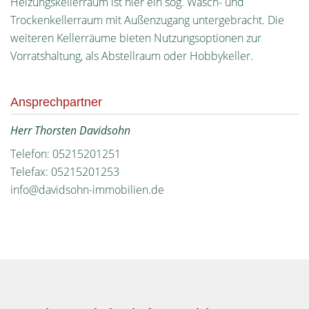
Heizungskellerraum ist hier ein sog. Wasch- und
Trockenkellerraum mit Außenzugang untergebracht. Die
weiteren Kellerräume bieten Nutzungsoptionen zur
Vorratshaltung, als Abstellraum oder Hobbykeller.
Ansprechpartner
Herr Thorsten Davidsohn
Telefon: 05215201251
Telefax: 05215201253
info@davidsohn-immobilien.de