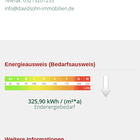
Telefax: 05215201253
info@davidsohn-immobilien.de
Energieausweis (Bedarfsausweis)
325,90 kWh / (m²*a)
Endenergiebedarf
Weitere Informationen