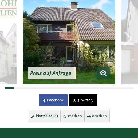
Preis auf Anfrage
Facebook
(Twitter)
Notizblock (
)
merken
drucken