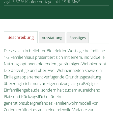
zzgl. 3,57 % Käufercourtage inkl. 19 % MwSt.
Beschreibung
Ausstattung
Sonstiges
Dieses sich in beliebter Bielefelder Westlage befindliche
1-2 Familienhaus präsentiert sich mit einem, individuelle
Nutzungsoptionen bietendem, geräumigen Wohnkonzept.
Die derzeitige und über zwei Wohneinheiten sowie ein
Einliegerappartement verfügende Grundrissgestaltung
überzeugt nicht nur zur Eigennutzung als großzügiges
Einfamiliengebäude, sondern hält zudem ausreichend
Platz und Rückzugsfläche für ein
generationsübergreifendes Familienwohnmodell vor.
Zudem eröffnet es auch eine reizvolle Variante zur