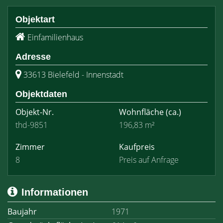
Objektart
Einfamilienhaus
Adresse
33613 Bielefeld - Innenstadt
Objektdaten
Objekt-Nr.
Wohnfläche
(ca.)
thd-9851
196,83 m²
Zimmer
Kaufpreis
8
Preis auf Anfrage
Informationen
Baujahr
1971