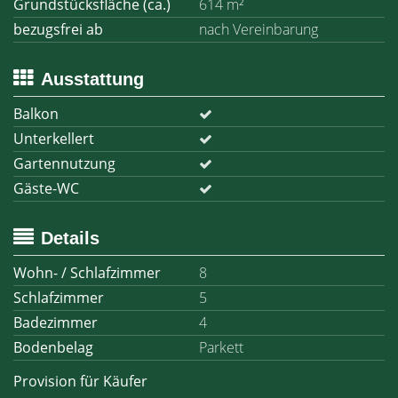
Grundstücksfläche (ca.)
614 m²
bezugsfrei ab
nach Vereinbarung
Ausstattung
Balkon
Unterkellert
Gartennutzung
Gäste-WC
Details
Wohn- / Schlafzimmer
8
Schlafzimmer
5
Badezimmer
4
Bodenbelag
Parkett
Provision für Käufer