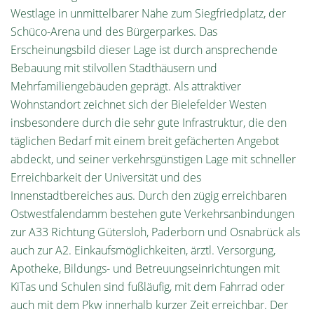
Westlage in unmittelbarer Nähe zum Siegfriedplatz, der
Schüco-Arena und des Bürgerparkes. Das
Erscheinungsbild dieser Lage ist durch ansprechende
Bebauung mit stilvollen Stadthäusern und
Mehrfamiliengebäuden geprägt. Als attraktiver
Wohnstandort zeichnet sich der Bielefelder Westen
insbesondere durch die sehr gute Infrastruktur, die den
täglichen Bedarf mit einem breit gefächerten Angebot
abdeckt, und seiner verkehrsgünstigen Lage mit schneller
Erreichbarkeit der Universität und des
Innenstadtbereiches aus. Durch den zügig erreichbaren
Ostwestfalendamm bestehen gute Verkehrsanbindungen
zur A33 Richtung Gütersloh, Paderborn und Osnabrück als
auch zur A2. Einkaufsmöglichkeiten, ärztl. Versorgung,
Apotheke, Bildungs- und Betreuungseinrichtungen mit
KiTas und Schulen sind fußläufig, mit dem Fahrrad oder
auch mit dem Pkw innerhalb kurzer Zeit erreichbar. Der