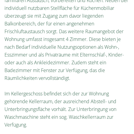
familiären Austausch, Vorbereiten und Kochen. Neben der
individuell nutzbaren Stellfläche für Küchenmobiliar
überzeugt sie mit Zugang zum davor liegenden
Balkonbereich, der für einen angenehmen
Frischluftaustausch sorgt. Das weitere Raumangebot der
Wohnung umfasst insgesamt 4 Zimmer. Diese bieten je
nach Bedarf individuelle Nutzungsoptionen als Wohn-,
Esszimmer und als Privaträume mit Elternschlaf-, Kinder-
oder auch als Ankleidezimmer. Zudem steht ein
Badezimmer mit Fenster zur Verfügung, das die
Räumlichkeiten vervollständigt.
Im Kellergeschoss befindet sich der zur Wohnung
gehörende Kellerraum, der ausreichend Abstell- und
Unterbringungsfläche vorhält. Zur Unterbringung von
Waschmaschine steht ein sog. Waschkellerraum zur
Verfügung.