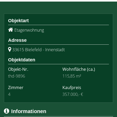
Objektart
Etagenwohnung
Adresse
33615 Bielefeld - Innenstadt
Objektdaten
Objekt-Nr.
Wohnfläche
(ca.)
thd-9896
115,85 m²
Zimmer
Kaufpreis
4
357.000,- €
Informationen