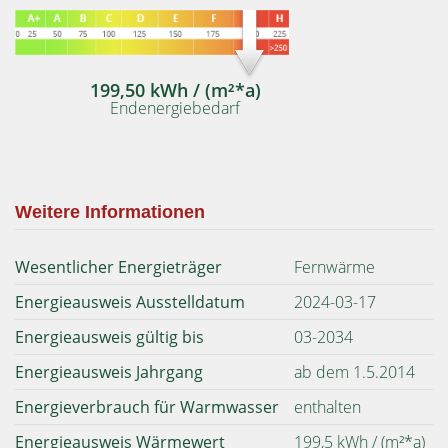
199,50 kWh / (m²*a)
Endenergiebedarf
Weitere Informationen
Wesentlicher Energieträger
Fernwärme
Energieausweis Ausstelldatum
2024-03-17
Energieausweis gültig bis
03-2034
Energieausweis Jahrgang
ab dem 1.5.2014
Energieverbrauch für Warmwasser
enthalten
Energieausweis Wärmewert
199,5 kWh / (m²*a)