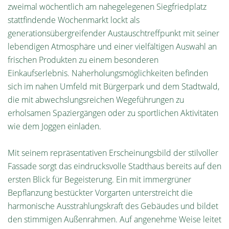
zweimal wöchentlich am nahegelegenen Siegfriedplatz
stattfindende Wochenmarkt lockt als
generationsübergreifender Austauschtreffpunkt mit seiner
lebendigen Atmosphäre und einer vielfältigen Auswahl an
frischen Produkten zu einem besonderen
Einkaufserlebnis. Naherholungsmöglichkeiten befinden
sich im nahen Umfeld mit Bürgerpark und dem Stadtwald,
die mit abwechslungsreichen Wegeführungen zu
erholsamen Spaziergängen oder zu sportlichen Aktivitäten
wie dem Joggen einladen.
Mit seinem repräsentativen Erscheinungsbild der stilvoller
Fassade sorgt das eindrucksvolle Stadthaus bereits auf den
ersten Blick für Begeisterung. Ein mit immergrüner
Bepflanzung bestückter Vorgarten unterstreicht die
harmonische Ausstrahlungskraft des Gebäudes und bildet
den stimmigen Außenrahmen. Auf angenehme Weise leitet