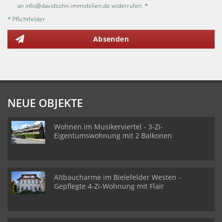
an info@davidsohn-immobilien.de widerrufen. *
* Pflichtfelder
Absenden
NEUE OBJEKTE
Wohnen im Musikerviertel - 3-Zi-
Eigentumswohnung mit 2 Balkonen
Altbaucharme im Bielefelder Westen -
Gepflegte 4-Zi-Wohnung mit Flair