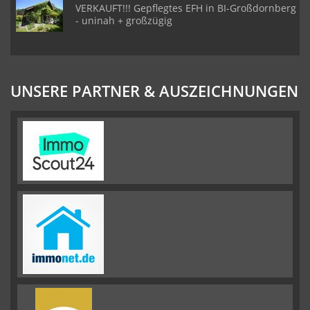
VERKAUFT!!! Gepflegtes EFH in BI-Großdornberg
- uninah + großzügig
UNSERE PARTNER & AUSZEICHNUNGEN