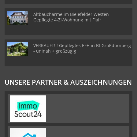
Altbaucharme im Bielefelder Westen -
Gepflegte 4-Zi-Wohnung mit Flair
VERKAUFT!!! Gepflegtes EFH in BI-Großdornberg
- uninah + großzügig
UNSERE PARTNER & AUSZEICHNUNGEN