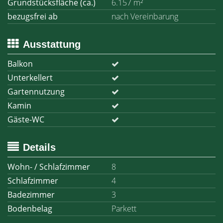
Grundstücksfläche (ca.)
6.157 m²
bezugsfrei ab
nach Vereinbarung
Ausstattung
Balkon
Unterkellert
Gartennutzung
Kamin
Gäste-WC
Details
Wohn- / Schlafzimmer
8
Schlafzimmer
4
Badezimmer
3
Bodenbelag
Parkett