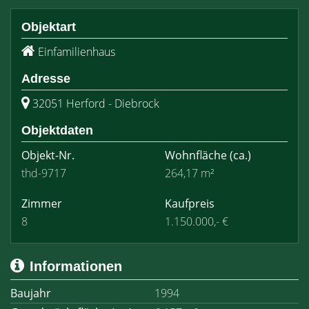
Objektart
Einfamilienhaus
Adresse
32051 Herford - Diebrock
Objektdaten
Objekt-Nr.
Wohnfläche
(ca.)
thd-9717
264,17 m²
Zimmer
Kaufpreis
8
1.150.000,- €
Informationen
Baujahr
1994