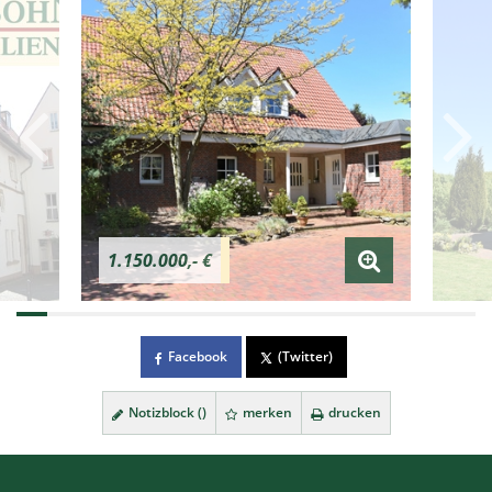
1.150.000,- €
Facebook
(Twitter)
Notizblock (
)
merken
drucken