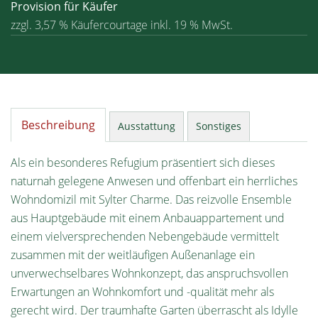
Provision für Käufer
zzgl. 3,57 % Käufercourtage inkl. 19 % MwSt.
Beschreibung
Ausstattung
Sonstiges
Als ein besonderes Refugium präsentiert sich dieses
naturnah gelegene Anwesen und offenbart ein herrliches
Wohndomizil mit Sylter Charme. Das reizvolle Ensemble
aus Hauptgebäude mit einem Anbauappartement und
einem vielversprechenden Nebengebäude vermittelt
zusammen mit der weitläufigen Außenanlage ein
unverwechselbares Wohnkonzept, das anspruchsvollen
Erwartungen an Wohnkomfort und -qualität mehr als
gerecht wird. Der traumhafte Garten überrascht als Idylle