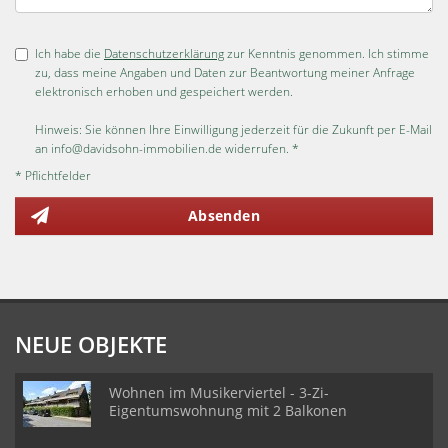
Ich habe die
Datenschutzerklärung
zur Kenntnis genommen. Ich stimme
zu, dass meine Angaben und Daten zur Beantwortung meiner Anfrage
elektronisch erhoben und gespeichert werden.
Hinweis: Sie können Ihre Einwilligung jederzeit für die Zukunft per E-Mail
an info@davidsohn-immobilien.de widerrufen. *
* Pflichtfelder
Absenden
NEUE OBJEKTE
Wohnen im Musikerviertel - 3-Zi-
Eigentumswohnung mit 2 Balkonen