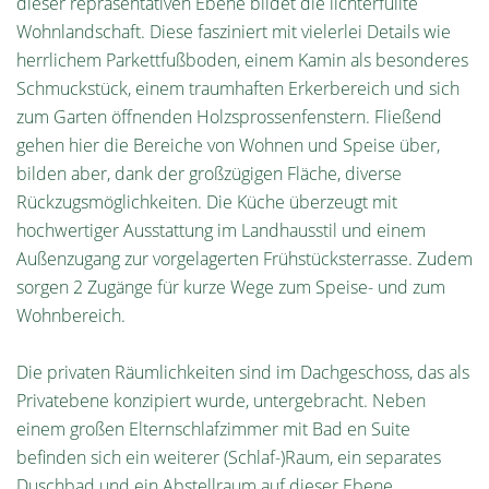
dieser repräsentativen Ebene bildet die lichterfüllte
Wohnlandschaft. Diese fasziniert mit vielerlei Details wie
herrlichem Parkettfußboden, einem Kamin als besonderes
Schmuckstück, einem traumhaften Erkerbereich und sich
zum Garten öffnenden Holzsprossenfenstern. Fließend
gehen hier die Bereiche von Wohnen und Speise über,
bilden aber, dank der großzügigen Fläche, diverse
Rückzugsmöglichkeiten. Die Küche überzeugt mit
hochwertiger Ausstattung im Landhausstil und einem
Außenzugang zur vorgelagerten Frühstücksterrasse. Zudem
sorgen 2 Zugänge für kurze Wege zum Speise- und zum
Wohnbereich.
Die privaten Räumlichkeiten sind im Dachgeschoss, das als
Privatebene konzipiert wurde, untergebracht. Neben
einem großen Elternschlafzimmer mit Bad en Suite
befinden sich ein weiterer (Schlaf-)Raum, ein separates
Duschbad und ein Abstellraum auf dieser Ebene.