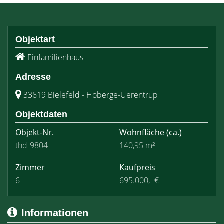
Objektart
Einfamilienhaus
Adresse
33619 Bielefeld - Hoberge-Uerentrup
Objektdaten
Objekt-Nr.
Wohnfläche
(ca.)
thd-9804
140,95 m²
Zimmer
Kaufpreis
6
695.000,- €
Informationen