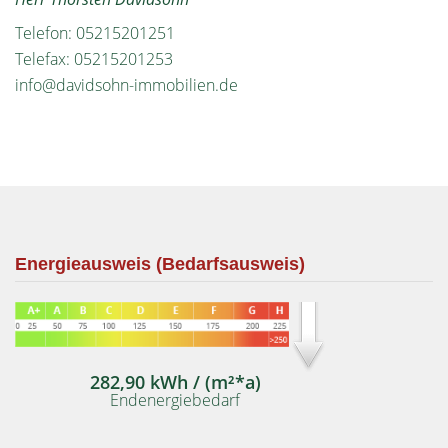
Telefon: 05215201251
Telefax: 05215201253
info@davidsohn-immobilien.de
Energieausweis (Bedarfsausweis)
282,90 kWh / (m²*a)
Endenergiebedarf