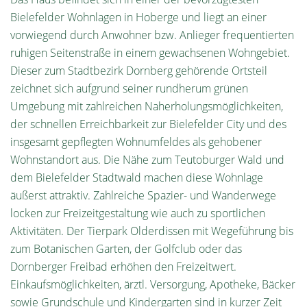
Bielefelder Wohnlagen in Hoberge und liegt an einer
vorwiegend durch Anwohner bzw. Anlieger frequentierten
ruhigen Seitenstraße in einem gewachsenen Wohngebiet.
Dieser zum Stadtbezirk Dornberg gehörende Ortsteil
zeichnet sich aufgrund seiner rundherum grünen
Umgebung mit zahlreichen Naherholungsmöglichkeiten,
der schnellen Erreichbarkeit zur Bielefelder City und des
insgesamt gepflegten Wohnumfeldes als gehobener
Wohnstandort aus. Die Nähe zum Teutoburger Wald und
dem Bielefelder Stadtwald machen diese Wohnlage
äußerst attraktiv. Zahlreiche Spazier- und Wanderwege
locken zur Freizeitgestaltung wie auch zu sportlichen
Aktivitäten. Der Tierpark Olderdissen mit Wegeführung bis
zum Botanischen Garten, der Golfclub oder das
Dornberger Freibad erhöhen den Freizeitwert.
Einkaufsmöglichkeiten, ärztl. Versorgung, Apotheke, Bäcker
sowie Grundschule und Kindergarten sind in kurzer Zeit