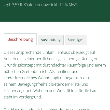
zzgl. 3,57% Käufercourtage inkl. 19 % MwSt.
Beschreibung
Ausstattung
Sonstiges
Dieses ansprechende Einfamilienhaus überzeugt auf
Anhieb mit seiner herrlichen Lage, einem geräumigen
Grundrisskonzept mit durchdachter Raumfolge und einem
hübschen Gartenbereich. Als familien- und
kinderfreundliches Wohnrefugium begeistert es mit
seinem Bewegungsfreiheit bietendem Platz- und
Flächenangebot. Wohnen und Wohlfühlen für die Familie
steht im Vordergrund.
Das Haus befindet sich in einer der bevorzugtesten