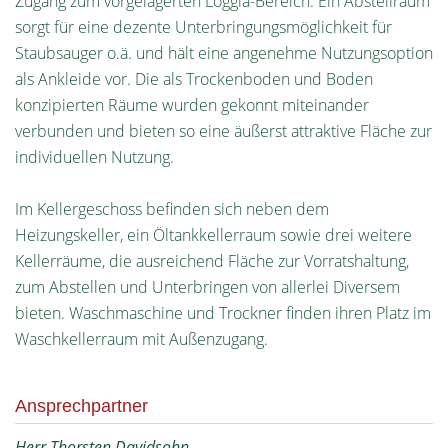
Zugang zum vorgelagerten Loggia-Bereich. Ein Abstellraum
sorgt für eine dezente Unterbringungsmöglichkeit für
Staubsauger o.ä. und hält eine angenehme Nutzungsoption
als Ankleide vor. Die als Trockenboden und Boden
konzipierten Räume wurden gekonnt miteinander
verbunden und bieten so eine äußerst attraktive Fläche zur
individuellen Nutzung.
Im Kellergeschoss befinden sich neben dem
Heizungskeller, ein Öltankkellerraum sowie drei weitere
Kellerräume, die ausreichend Fläche zur Vorratshaltung,
zum Abstellen und Unterbringen von allerlei Diversem
bieten. Waschmaschine und Trockner finden ihren Platz im
Waschkellerraum mit Außenzugang.
Ansprechpartner
Herr Thorsten Davidsohn