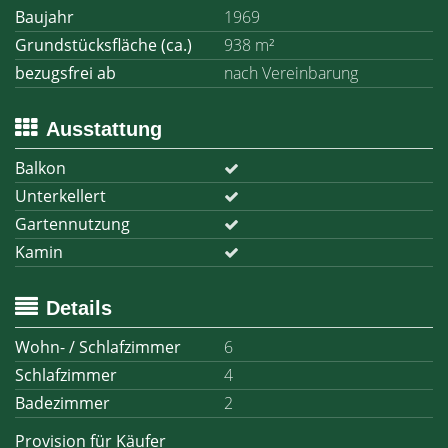
Baujahr
1969
Grundstücksfläche (ca.)
938 m²
bezugsfrei ab
nach Vereinbarung
Ausstattung
Balkon
Unterkellert
Gartennutzung
Kamin
Details
Wohn- / Schlafzimmer
6
Schlafzimmer
4
Badezimmer
2
Provision für Käufer