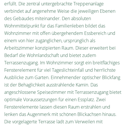
erfüllt. Die zentral untergebrachte Treppenanlage
verbindet auf angenehme Weise die jeweiligen Ebenen
des Gebäudes miteinander. Den absoluten
Wohnmittelpunkt für das Familienleben bildet das
Wohnzimmer mit offen übergehendem Essbereich und
einem von hier zugänglichen, ursprünglich als
Arbeitszimmer konzipierten Raum. Dieser erweitert bei
Bedarf die Wohnlandschaft und bietet zudem
Terrassenzugang. Im Wohnzimmer sorgt ein breitflächiges
Fensterelement für viel Tageslichteinfall und herrlichste
Ausblicke zum Garten. Einnehmender optischer Blickfang
ist der Behaglichkeit ausstrahlende Kamin. Das
angeschlossene Speisezimmer mit Terrassenzugang bietet
optimale Voraussetzungen für einen Essplatz. Zwei
Fensterelemente lassen diesen Raum erstrahlen und
lenken das Augenmerk mit schönen Blickachsen hinaus.
Die vorgelagerte Terrasse lädt zum Verweilen mit