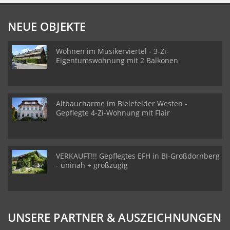
NEUE OBJEKTE
Wohnen im Musikerviertel - 3-Zi-
Eigentumswohnung mit 2 Balkonen
Altbaucharme im Bielefelder Westen -
Gepflegte 4-Zi-Wohnung mit Flair
VERKAUFT!!! Gepflegtes EFH in BI-Großdornberg
- uninah + großzügig
UNSERE PARTNER & AUSZEICHNUNGEN