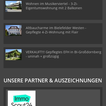
Wohnen im Musikerviertel - 3-Zi-
Eigentumswohnung mit 2 Balkonen
Altbaucharme im Bielefelder Westen -
Gepflegte 4-Zi-Wohnung mit Flair
VERKAUFT!!! Gepflegtes EFH in BI-Großdornberg
- uninah + großzügig
UNSERE PARTNER & AUSZEICHNUNGEN