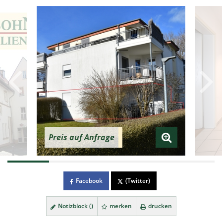
Preis auf Anfrage
Facebook
(Twitter)
Notizblock (
)
merken
drucken