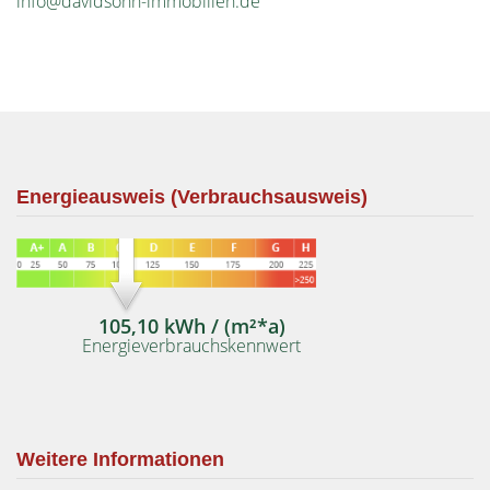
info@davidsohn-immobilien.de
Energieausweis (Verbrauchsausweis)
105,10 kWh / (m²*a)
Energieverbrauchskennwert
Weitere Informationen