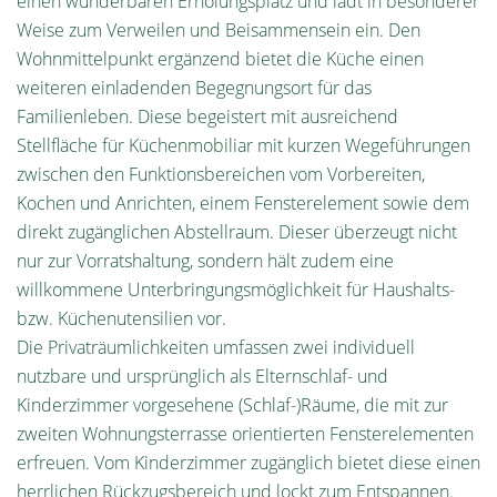
einen wunderbaren Erholungsplatz und lädt in besonderer
Weise zum Verweilen und Beisammensein ein. Den
Wohnmittelpunkt ergänzend bietet die Küche einen
weiteren einladenden Begegnungsort für das
Familienleben. Diese begeistert mit ausreichend
Stellfläche für Küchenmobiliar mit kurzen Wegeführungen
zwischen den Funktionsbereichen vom Vorbereiten,
Kochen und Anrichten, einem Fensterelement sowie dem
direkt zugänglichen Abstellraum. Dieser überzeugt nicht
nur zur Vorratshaltung, sondern hält zudem eine
willkommene Unterbringungsmöglichkeit für Haushalts-
bzw. Küchenutensilien vor.
Die Privaträumlichkeiten umfassen zwei individuell
nutzbare und ursprünglich als Elternschlaf- und
Kinderzimmer vorgesehene (Schlaf-)Räume, die mit zur
zweiten Wohnungsterrasse orientierten Fensterelementen
erfreuen. Vom Kinderzimmer zugänglich bietet diese einen
herrlichen Rückzugsbereich und lockt zum Entspannen.