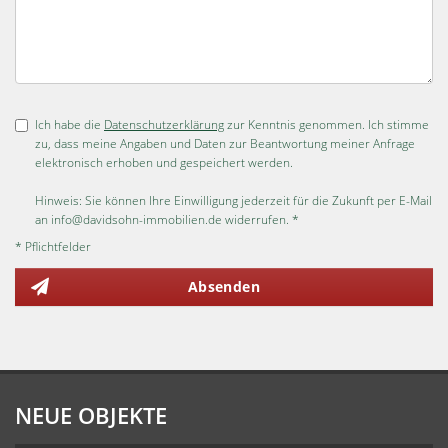
Ich habe die
Datenschutzerklärung
zur Kenntnis genommen. Ich stimme
zu, dass meine Angaben und Daten zur Beantwortung meiner Anfrage
elektronisch erhoben und gespeichert werden.
Hinweis: Sie können Ihre Einwilligung jederzeit für die Zukunft per E-Mail
an info@davidsohn-immobilien.de widerrufen. *
* Pflichtfelder
Absenden
NEUE OBJEKTE