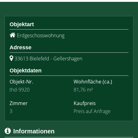
Objektart
Erdgeschosswohnung
Adresse
33613 Bielefeld - Gellershagen
Objektdaten
Objekt-Nr.
Wohnfläche
(ca.)
thd-9920
81,76 m²
Zimmer
Kaufpreis
3
Preis auf Anfrage
Informationen