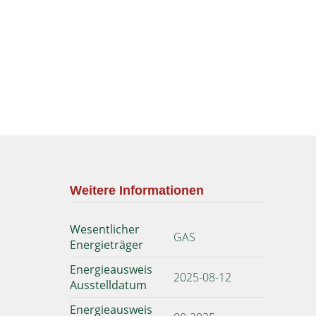
Weitere Informationen
Wesentlicher
GAS
Energieträger
Energieausweis
2025-08-12
Ausstelldatum
Energieausweis