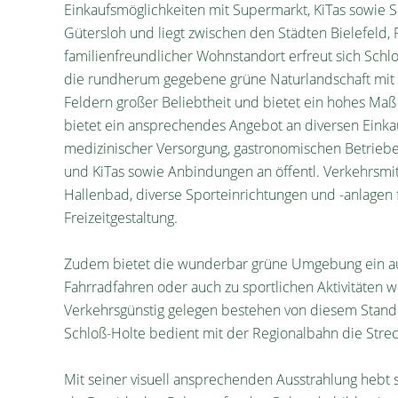
Einkaufsmöglichkeiten mit Supermarkt, KiTas sowie S
Gütersloh und liegt zwischen den Städten Bielefeld,
familienfreundlicher Wohnstandort erfreut sich Schl
die rundherum gegebene grüne Naturlandschaft mit W
Feldern großer Beliebtheit und bietet ein hohes Maß 
bietet ein ansprechendes Angebot an diversen Einka
medizinischer Versorgung, gastronomischen Betriebe
und KiTas sowie Anbindungen an öffentl. Verkehrsmi
Hallenbad, diverse Sporteinrichtungen und -anlagen
Freizeitgestaltung.
Zudem bietet die wunderbar grüne Umgebung ein a
Fahrradfahren oder auch zu sportlichen Aktivitäten 
Verkehrsgünstig gelegen bestehen von diesem Stand
Schloß-Holte bedient mit der Regionalbahn die Stre
Mit seiner visuell ansprechenden Ausstrahlung hebt 