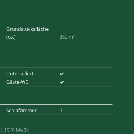
Grundstücksfläche
(ca.)
262 m²
Unterkellert
Gäste-WC
Schlafzimmer
3
kl. 19 % MwSt.