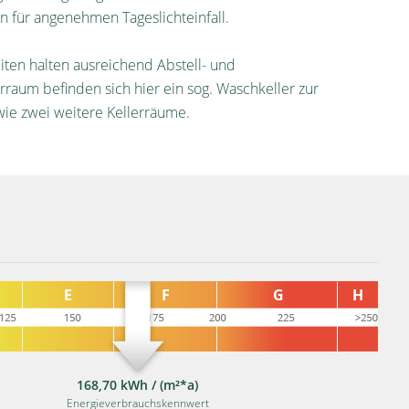
 für angenehmen Tageslichteinfall.
ten halten ausreichend Abstell- und
raum befinden sich hier ein sog. Waschkeller zur
ie zwei weitere Kellerräume.
168,70 kWh / (m²*a)
Energieverbrauchskennwert