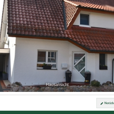
Hausansicht
Notizbl