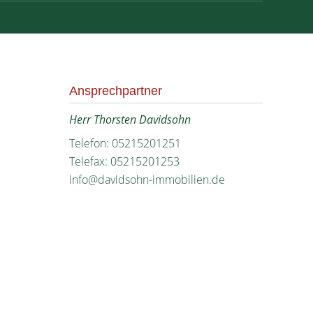
Ansprechpartner
Herr Thorsten Davidsohn
Telefon: 05215201251
Telefax: 05215201253
info@davidsohn-immobilien.de