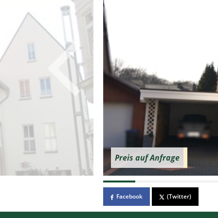
Preis auf Anfrage
Facebook
(Twitter)