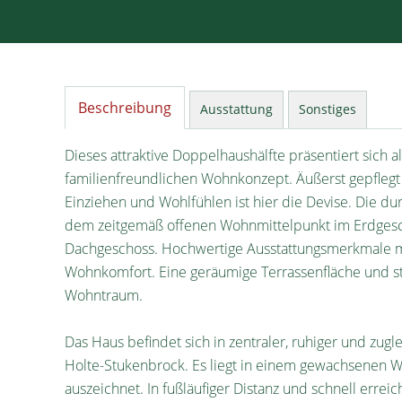
Beschreibung
Ausstattung
Sonstiges
Dieses attraktive Doppelhaushälfte präsentiert sich
familienfreundlichen Wohnkonzept. Äußerst gepfleg
Einziehen und Wohlfühlen ist hier die Devise. Die d
dem zeitgemäß offenen Wohnmittelpunkt im Erdgesc
Dachgeschoss. Hochwertige Ausstattungsmerkmale mi
Wohnkomfort. Eine geräumige Terrassenfläche und s
Wohntraum.
Das Haus befindet sich in zentraler, ruhiger und zu
Holte-Stukenbrock. Es liegt in einem gewachsenen W
auszeichnet. In fußläufiger Distanz und schnell erre