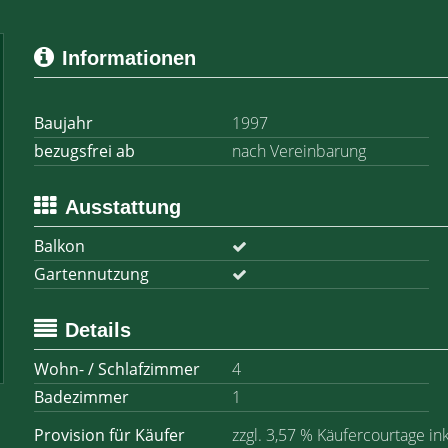
Informationen
Baujahr
1997
bezugsfrei ab
nach Vereinbarung
Ausstattung
Balkon
Gartennutzung
Details
Wohn- / Schlafzimmer
4
Badezimmer
1
Provision für Käufer
zzgl. 3,57 % Käufercourtage in