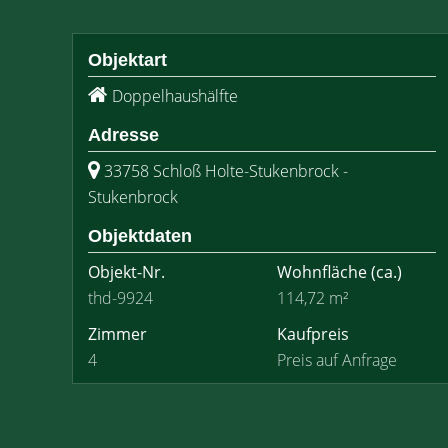
Objektart
Doppelhaushälfte
Adresse
33758 Schloß Holte-Stukenbrock -
Stukenbrock
Objektdaten
Objekt-Nr.
Wohnfläche
(ca.)
thd-9924
114,72 m²
Zimmer
Kaufpreis
4
Preis auf Anfrage