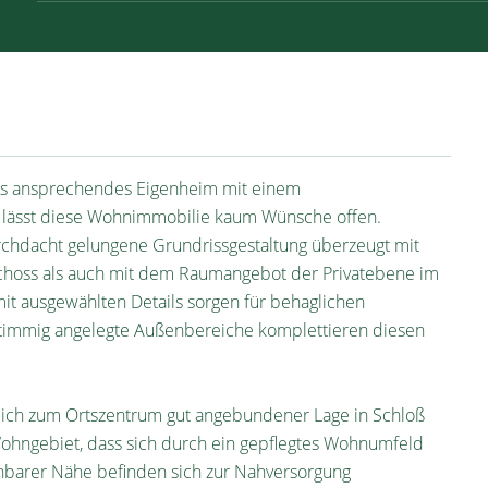
 als ansprechendes Eigenheim mit einem
t lässt diese Wohnimmobilie kaum Wünsche offen.
urchdacht gelungene Grundrissgestaltung überzeugt mit
hoss als auch mit dem Raumangebot der Privatebene im
t ausgewählten Details sorgen für behaglichen
timmig angelegte Außenbereiche komplettieren diesen
gleich zum Ortszentrum gut angebundener Lage in Schloß
ohngebiet, dass sich durch ein gepflegtes Wohnumfeld
ichbarer Nähe befinden sich zur Nahversorgung