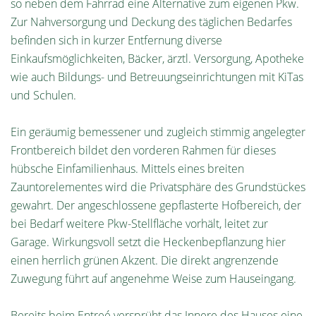
so neben dem Fahrrad eine Alternative zum eigenen Pkw.
Zur Nahversorgung und Deckung des täglichen Bedarfes
befinden sich in kurzer Entfernung diverse
Einkaufsmöglichkeiten, Bäcker, ärztl. Versorgung, Apotheke
wie auch Bildungs- und Betreuungseinrichtungen mit KiTas
und Schulen.
Ein geräumig bemessener und zugleich stimmig angelegter
Frontbereich bildet den vorderen Rahmen für dieses
hübsche Einfamilienhaus. Mittels eines breiten
Zauntorelementes wird die Privatsphäre des Grundstückes
gewahrt. Der angeschlossene gepflasterte Hofbereich, der
bei Bedarf weitere Pkw-Stellfläche vorhält, leitet zur
Garage. Wirkungsvoll setzt die Heckenbepflanzung hier
einen herrlich grünen Akzent. Die direkt angrenzende
Zuwegung führt auf angenehme Weise zum Hauseingang.
Bereits beim Entreé versprüht das Innere des Hauses eine