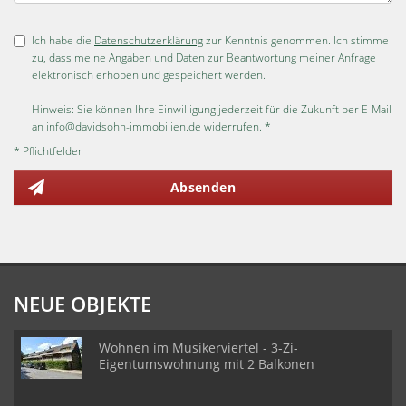
Ich habe die
Datenschutzerklärung
zur Kenntnis genommen. Ich stimme
zu, dass meine Angaben und Daten zur Beantwortung meiner Anfrage
elektronisch erhoben und gespeichert werden.
Hinweis: Sie können Ihre Einwilligung jederzeit für die Zukunft per E-Mail
an info@davidsohn-immobilien.de widerrufen. *
* Pflichtfelder
Absenden
NEUE OBJEKTE
Wohnen im Musikerviertel - 3-Zi-
Eigentumswohnung mit 2 Balkonen