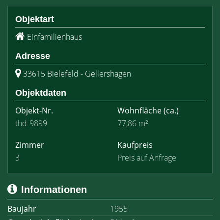
Objektart
Einfamilienhaus
Adresse
33615 Bielefeld - Gellershagen
Objektdaten
Objekt-Nr.
Wohnfläche
(ca.)
thd-9899
77,86 m²
Zimmer
Kaufpreis
3
Preis auf Anfrage
Informationen
Baujahr
1955