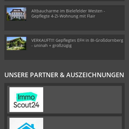
Altbaucharme im Bielefelder Westen -
Gepflegte 4-Zi-Wohnung mit Flair
VERKAUFT!!! Gepflegtes EFH in BI-Großdornberg
- uninah + großzügig
UNSERE PARTNER & AUSZEICHNUNGEN