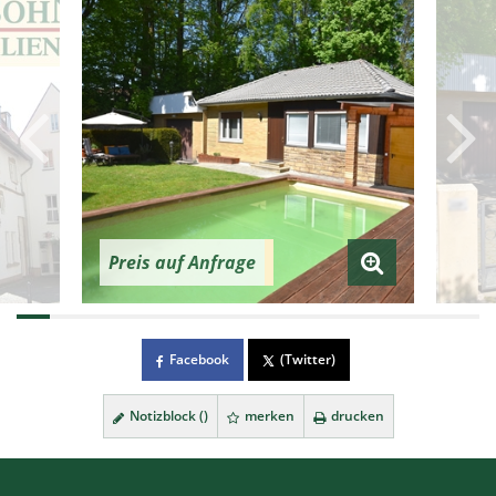
Preis auf Anfrage
Facebook
(Twitter)
Notizblock (
)
merken
drucken