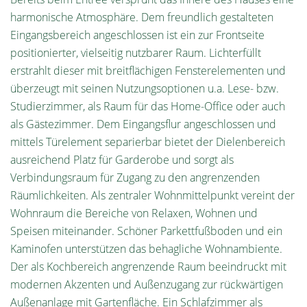
harmonische Atmosphäre. Dem freundlich gestalteten
Eingangsbereich angeschlossen ist ein zur Frontseite
positionierter, vielseitig nutzbarer Raum. Lichterfüllt
erstrahlt dieser mit breitflächigen Fensterelementen und
überzeugt mit seinen Nutzungsoptionen u.a. Lese- bzw.
Studierzimmer, als Raum für das Home-Office oder auch
als Gästezimmer. Dem Eingangsflur angeschlossen und
mittels Türelement separierbar bietet der Dielenbereich
ausreichend Platz für Garderobe und sorgt als
Verbindungsraum für Zugang zu den angrenzenden
Räumlichkeiten. Als zentraler Wohnmittelpunkt vereint der
Wohnraum die Bereiche von Relaxen, Wohnen und
Speisen miteinander. Schöner Parkettfußboden und ein
Kaminofen unterstützen das behagliche Wohnambiente.
Der als Kochbereich angrenzende Raum beeindruckt mit
modernen Akzenten und Außenzugang zur rückwärtigen
Außenanlage mit Gartenfläche. Ein Schlafzimmer als