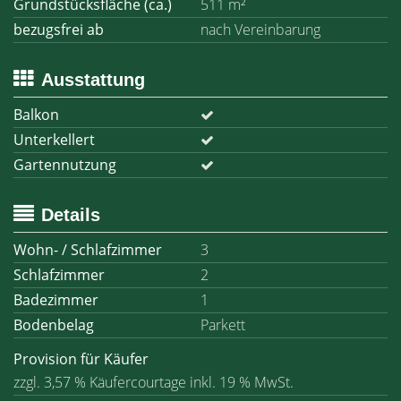
Grundstücksfläche (ca.)
511 m²
bezugsfrei ab
nach Vereinbarung
Ausstattung
Balkon
Unterkellert
Gartennutzung
Details
Wohn- / Schlafzimmer
3
Schlafzimmer
2
Badezimmer
1
Bodenbelag
Parkett
Provision für Käufer
zzgl. 3,57 % Käufercourtage inkl. 19 % MwSt.