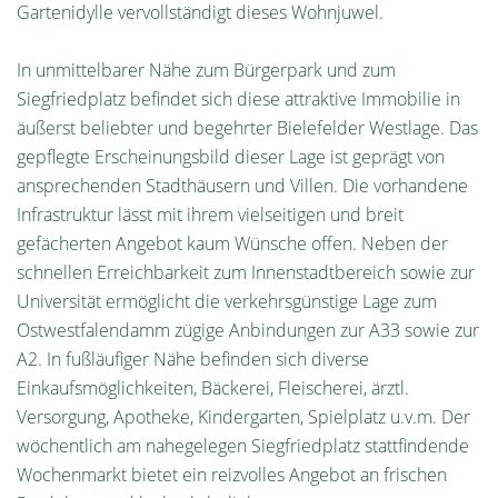
Gartenidylle vervollständigt dieses Wohnjuwel.
In unmittelbarer Nähe zum Bürgerpark und zum
Siegfriedplatz befindet sich diese attraktive Immobilie in
äußerst beliebter und begehrter Bielefelder Westlage. Das
gepflegte Erscheinungsbild dieser Lage ist geprägt von
ansprechenden Stadthäusern und Villen. Die vorhandene
Infrastruktur lässt mit ihrem vielseitigen und breit
gefächerten Angebot kaum Wünsche offen. Neben der
schnellen Erreichbarkeit zum Innenstadtbereich sowie zur
Universität ermöglicht die verkehrsgünstige Lage zum
Ostwestfalendamm zügige Anbindungen zur A33 sowie zur
A2. In fußläufiger Nähe befinden sich diverse
Einkaufsmöglichkeiten, Bäckerei, Fleischerei, ärztl.
Versorgung, Apotheke, Kindergarten, Spielplatz u.v.m. Der
wöchentlich am nahegelegen Siegfriedplatz stattfindende
Wochenmarkt bietet ein reizvolles Angebot an frischen