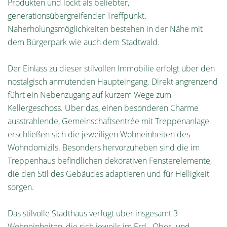
Produkten und lockt als beliebter,
generationsübergreifender Treffpunkt.
Naherholungsmöglichkeiten bestehen in der Nähe mit
dem Bürgerpark wie auch dem Stadtwald.
Der Einlass zu dieser stilvollen Immobilie erfolgt über den
nostalgisch anmutenden Haupteingang. Direkt angrenzend
führt ein Nebenzugang auf kurzem Wege zum
Kellergeschoss. Über das, einen besonderen Charme
ausstrahlende, Gemeinschaftsentrée mit Treppenanlage
erschließen sich die jeweiligen Wohneinheiten des
Wohndomizils. Besonders hervorzuheben sind die im
Treppenhaus befindlichen dekorativen Fensterelemente,
die den Stil des Gebäudes adaptieren und für Helligkeit
sorgen.
Das stilvolle Stadthaus verfügt über insgesamt 3
Wohneinheiten, die sich jeweils im Erd-, Ober- und