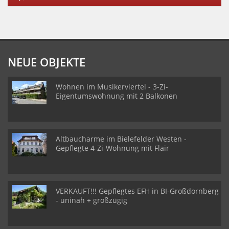
NEUE OBJEKTE
Wohnen im Musikerviertel - 3-Zi-
Eigentumswohnung mit 2 Balkonen
Altbaucharme im Bielefelder Westen -
Gepflegte 4-Zi-Wohnung mit Flair
VERKAUFT!!! Gepflegtes EFH in BI-Großdornberg
- uninah + großzügig