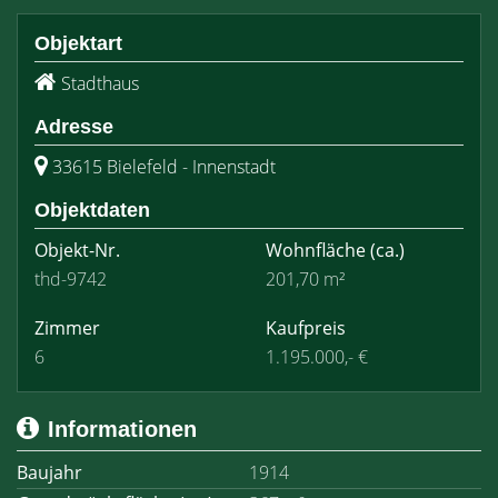
Objektart
Stadthaus
Adresse
33615 Bielefeld - Innenstadt
Objektdaten
Objekt-Nr.
Wohnfläche
(ca.)
thd-9742
201,70 m²
Zimmer
Kaufpreis
6
1.195.000,- €
Informationen
Baujahr
1914