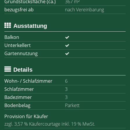
Grundstücksfläche (ca.)
367 m²
bezugsfrei ab
nach Vereinbarung
Ausstattung
Balkon
Unterkellert
Gartennutzung
Details
Wohn- / Schlafzimmer
6
Schlafzimmer
3
Badezimmer
3
Bodenbelag
Parkett
Provision für Käufer
zzgl. 3,57 % Käufercourtage inkl. 19 % MwSt.