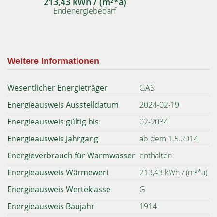
213,43 kWh / (m²*a)
Endenergiebedarf
Weitere Informationen
Wesentlicher Energieträger
GAS
Energieausweis Ausstelldatum
2024-02-19
Energieausweis gültig bis
02-2034
Energieausweis Jahrgang
ab dem 1.5.2014
Energieverbrauch für Warmwasser
enthalten
Energieausweis Wärmewert
213,43 kWh / (m²*a)
Energieausweis Werteklasse
G
Energieausweis Baujahr
1914