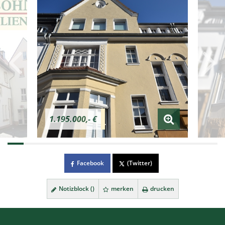
1.195.000,- €
Facebook
(Twitter)
Notizblock (
)
merken
drucken