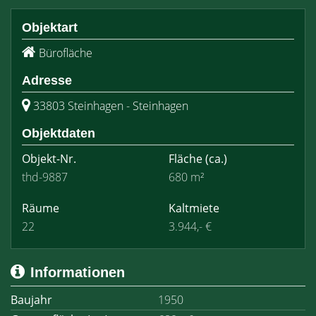
Objektart
Bürofläche
Adresse
33803 Steinhagen - Steinhagen
Objektdaten
Objekt-Nr.
Fläche
(ca.)
thd-9887
680 m²
Räume
Kaltmiete
22
3.944,- €
Informationen
Baujahr
1950