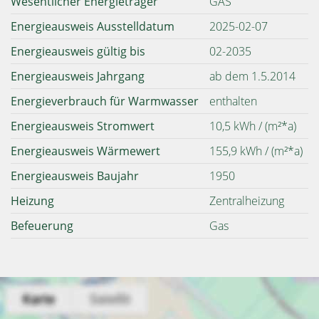
Wesentlicher Energieträger
GAS
Energieausweis Ausstelldatum
2025-02-07
Energieausweis gültig bis
02-2035
Energieausweis Jahrgang
ab dem 1.5.2014
Energieverbrauch für Warmwasser
enthalten
Energieausweis Stromwert
10,5 kWh / (m²*a)
Energieausweis Wärmewert
155,9 kWh / (m²*a)
Energieausweis Baujahr
1950
Heizung
Zentralheizung
Befeuerung
Gas