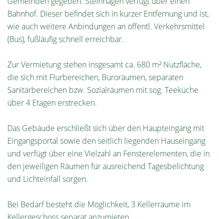
Gemeinden gegeben. Steinhagen verfügt über einen
Bahnhof. Dieser befindet sich in kurzer Entfernung und ist,
wie auch weitere Anbindungen an öffentl. Verkehrsmittel
(Bus), fußläufig schnell erreichbar.
Zur Vermietung stehen insgesamt ca. 680 m² Nutzfläche,
die sich mit Flurbereichen, Büroräumen, separaten
Sanitärbereichen bzw. Sozialräumen mit sog. Teeküche
über 4 Etagen erstrecken.
Das Gebäude erschließt sich über den Haupteingang mit
Eingangsportal sowie den seitlich liegenden Hauseingang
und verfügt über eine Vielzahl an Fensterelementen, die in
den jeweiligen Räumen für ausreichend Tagesbelichtung
und Lichteinfall sorgen.
Bei Bedarf besteht die Möglichkeit, 3 Kellerräume im
Kellergeschoss separat anzumieten.