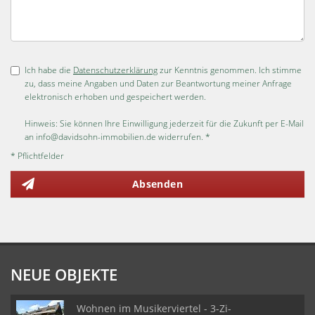
Ich habe die
Datenschutzerklärung
zur Kenntnis genommen. Ich stimme
zu, dass meine Angaben und Daten zur Beantwortung meiner Anfrage
elektronisch erhoben und gespeichert werden.
Hinweis: Sie können Ihre Einwilligung jederzeit für die Zukunft per E-Mail
an info@davidsohn-immobilien.de widerrufen. *
* Pflichtfelder
Absenden
NEUE OBJEKTE
Wohnen im Musikerviertel - 3-Zi-