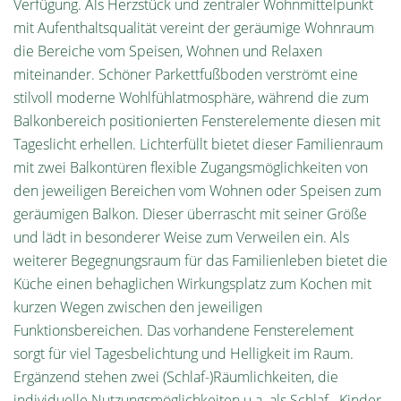
Verfügung. Als Herzstück und zentraler Wohnmittelpunkt
mit Aufenthaltsqualität vereint der geräumige Wohnraum
die Bereiche vom Speisen, Wohnen und Relaxen
miteinander. Schöner Parkettfußboden verströmt eine
stilvoll moderne Wohlfühlatmosphäre, während die zum
Balkonbereich positionierten Fensterelemente diesen mit
Tageslicht erhellen. Lichterfüllt bietet dieser Familienraum
mit zwei Balkontüren flexible Zugangsmöglichkeiten von
den jeweiligen Bereichen vom Wohnen oder Speisen zum
geräumigen Balkon. Dieser überrascht mit seiner Größe
und lädt in besonderer Weise zum Verweilen ein. Als
weiterer Begegnungsraum für das Familienleben bietet die
Küche einen behaglichen Wirkungsplatz zum Kochen mit
kurzen Wegen zwischen den jeweiligen
Funktionsbereichen. Das vorhandene Fensterelement
sorgt für viel Tagesbelichtung und Helligkeit im Raum.
Ergänzend stehen zwei (Schlaf-)Räumlichkeiten, die
individuelle Nutzungsmöglichkeiten u.a. als Schlaf-, Kinder-