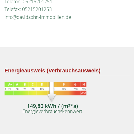
Telefon: 05215201251
Telefax: 05215201253
info@davidsohn-immobilien.de
Energieausweis (Verbrauchsausweis)
149,80 kWh / (m²*a)
Energieverbrauchskennwert