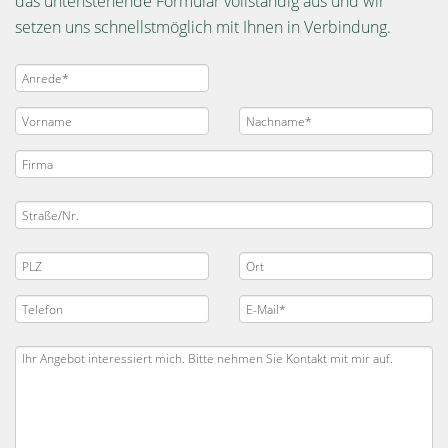
das untenstehende Formular vollständig aus und wir
setzen uns schnellstmöglich mit Ihnen in Verbindung.