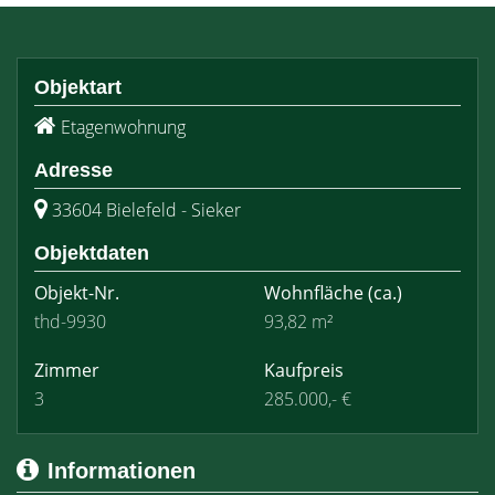
Objektart
Etagenwohnung
Adresse
33604 Bielefeld - Sieker
Objektdaten
Objekt-Nr.
Wohnfläche
(ca.)
thd-9930
93,82 m²
Zimmer
Kaufpreis
3
285.000,- €
Informationen