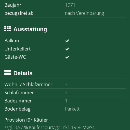
Baujahr
1971
bezugsfrei ab
nach Vereinbarung
Ausstattung
Balkon
Unterkellert
Gäste-WC
Details
Wohn- / Schlafzimmer
3
Schlafzimmer
2
Badezimmer
1
Bodenbelag
Parkett
Provision für Käufer
zzgl. 3,57 % Käufercourtage inkl. 19 % MwSt.