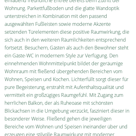
einladend freundliche Entreé bereits beim Zutritt der
Wohnung. Parkettfußboden und die glatte Wandoptik
unterstreichen in Kombination mit den passend
ausgewählten Fußleisten sowie moderne Akzente
setzenden Türelementen diese positive Raumwirkung, die
sich auch in den weiteren Räumlichkeiten entsprechend
fortsetzt. Besuchern, Gästen als auch den Bewohner steht
ein Gäste-WC in modernem Style zur Verfügung. Den
einnehmenden Wohnmittelpunkt bildet der geräumige
Wohnraum mit fließend übergehenden Bereichen vom
Wohnen, Speisen und Kochen. Lichterfüllt sorgt dieser für
pure Begeisterung, erstrahlt mit Aufenthaltsqualität und
vermittelt ein großzügiges Raumgefühl. Mit Zugang zum
herrlichen Balkon, der als Ruheoase mit schönsten
Blickachsen in die Umgebung verzückt, fasziniert dieser in
besonderer Weise. Fließend gehen die jeweiligen
Bereiche vom Wohnen und Speisen ineinander über und
erzeugen eine stilvolle Raumwirkung mit moderner