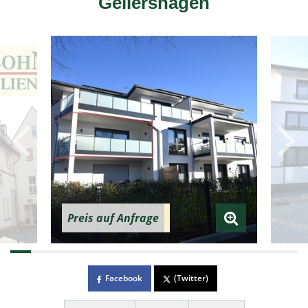
Gellershagen
Preis auf Anfrage
Facebook
(Twitter)