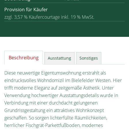
Provision für Käufer
zzgl. 3,57 % Käufercourtage inkl. 19 % MwSt.
Beschreibung
Ausstattung
Sonstiges
Diese neuwertige Eigentumswohnung erstrahlt als
eindrucksvolles Wohndomizil im Bielefelder Westen. Hier
trifft moderne Eleganz auf zeitgemäße Ästhetik. Unter
Verwendung hochwertiger Ausstattungsdetails wurde in
Verbindung mit einer durchdacht gelungenen
Grundrissgestaltung ein attraktives Wohnkonzept
geschaffen. So sorgen lichterfüllte Räumlichkeiten,
herrlicher Fischgrät-Parkettfußboden, modernes