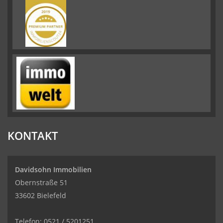
KONTAKT
Davidsohn Immobilien
Obernstraße 51
33602 Bielefeld
Telefon: 0521 / 5201251