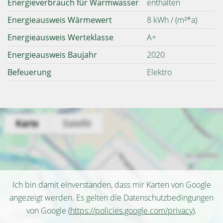
Energieverbrauch für Warmwasser
enthalten
Energieausweis Wärmewert
8 kWh / (m²*a)
Energieausweis Werteklasse
A+
Energieausweis Baujahr
2020
Befeuerung
Elektro
Ich bin damit einverstanden, dass mir Karten von Google
angezeigt werden. Es gelten die Datenschutzbedingungen
von Google (
https://policies.google.com/privacy
).