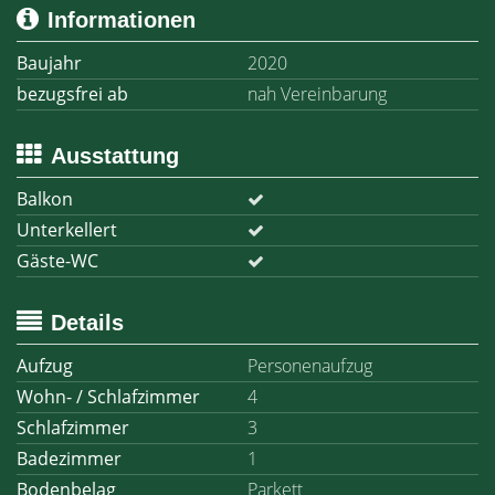
Informationen
Baujahr
2020
bezugsfrei ab
nah Vereinbarung
Ausstattung
Balkon
Unterkellert
Gäste-WC
Details
Aufzug
Personenaufzug
Wohn- / Schlafzimmer
4
Schlafzimmer
3
Badezimmer
1
Bodenbelag
Parkett