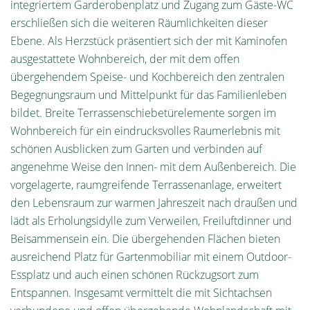
integriertem Garderobenplatz und Zugang zum Gäste-WC
erschließen sich die weiteren Räumlichkeiten dieser
Ebene. Als Herzstück präsentiert sich der mit Kaminofen
ausgestattete Wohnbereich, der mit dem offen
übergehendem Speise- und Kochbereich den zentralen
Begegnungsraum und Mittelpunkt für das Familienleben
bildet. Breite Terrassenschiebetürelemente sorgen im
Wohnbereich für ein eindrucksvolles Raumerlebnis mit
schönen Ausblicken zum Garten und verbinden auf
angenehme Weise den Innen- mit dem Außenbereich. Die
vorgelagerte, raumgreifende Terrassenanlage, erweitert
den Lebensraum zur warmen Jahreszeit nach draußen und
lädt als Erholungsidylle zum Verweilen, Freiluftdinner und
Beisammensein ein. Die übergehenden Flächen bieten
ausreichend Platz für Gartenmobiliar mit einem Outdoor-
Essplatz und auch einen schönen Rückzugsort zum
Entspannen. Insgesamt vermittelt die mit Sichtachsen