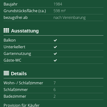
Baujahr
1984
Grundstücksfläche (ca.)
598 m²
bezugsfrei ab
nach Vereinbarung
Ausstattung
Balkon
Unterkellert
Gartennutzung
Gäste-WC
Details
Wohn- / Schlafzimmer
7
Schlafzimmer
6
Badezimmer
2
Provision für Käufer