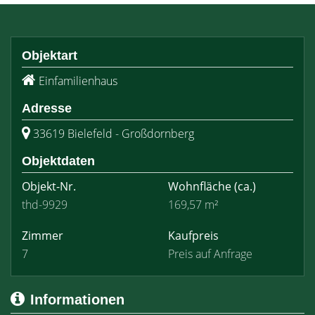
Objektart
Einfamilienhaus
Adresse
33619 Bielefeld - Großdornberg
Objektdaten
Objekt-Nr.
Wohnfläche
(ca.)
thd-9929
169,57 m²
Zimmer
Kaufpreis
7
Preis auf Anfrage
Informationen