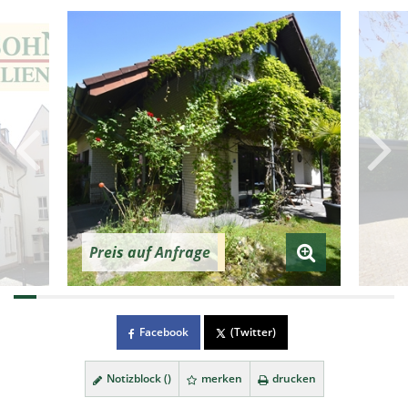
Preis auf Anfrage
Facebook
(Twitter)
Notizblock (
)
merken
drucken