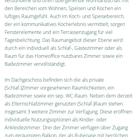
verbundene und offen übergehende Wohnlandschaft mit
den Bereichen vom Wohnen, Speisen und Kochen ein
luftiges Raumgefühl. Auch im Koch- und Speisebereich,
der ein kommunikatives Kocherlebnis vermittelt, sorgen
Fensterelemente und ein Terrassenzugang für viel
Tagesbelichtung. Das Raumangebot dieser Ebene wird
durch ein individuell als Schlaf-, Gästezimmer oder als
Raum für das Homeoffice nutzbares Zimmer sowie ein
Badezimmer vervollständigt.
Im Dachgeschoss befinden sich die als private
(Schlaf-)Zimmer vorgesehenen Räumlichkeiten, ein
Badezimmer sowie ein sep. WC-Raum. Neben dem derzeit
als Elternschlafzimmer genutzten (Schlaf-)Raum stehen
insgesamt 3 weitere Zimmer zur Verfügung. Diese eröffnen
individuelle Nutzungsoptionen als Kinder- oder
Ankleidezimmer. Drei der Zimmer verfügen über Zugang
zum geräumigen Balkon, der als Ruheoase mit herrlichen