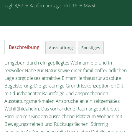
zzgl. 3,57 % Käufercourtage inkl. 19 % MwSt.
Beschreibung
Ausstattung
Sonstiges
Umgeben durch ein gepflegtes Wohnumfeld und in
reizvoller Nähe zur Natur sowie einer familienfreundlichen
Lage sorgt dieses attraktive Einfamilienhaus für absolute
Begeisterung. Die geräumige Grundrisskonzeption erfüllt
mit durchdachter Raumfolge und ansprechenden
Ausstattungsmerkmalen Ansprüche an ein zeitgemäßes
Wohlfühldaheim. Das vorhandene Raumangebot bietet
Familien mit Kindern ausreichend Platz zum Wohnen mit
Bewegungsfreiheit und Rückzugsflächen. Stimmig
angelegte Außenanlagen mit charmanten Details und eine