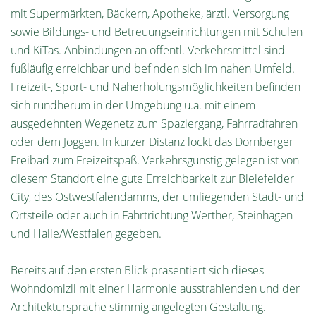
mit Supermärkten, Bäckern, Apotheke, ärztl. Versorgung
sowie Bildungs- und Betreuungseinrichtungen mit Schulen
und KiTas. Anbindungen an öffentl. Verkehrsmittel sind
fußläufig erreichbar und befinden sich im nahen Umfeld.
Freizeit-, Sport- und Naherholungsmöglichkeiten befinden
sich rundherum in der Umgebung u.a. mit einem
ausgedehnten Wegenetz zum Spaziergang, Fahrradfahren
oder dem Joggen. In kurzer Distanz lockt das Dornberger
Freibad zum Freizeitspaß. Verkehrsgünstig gelegen ist von
diesem Standort eine gute Erreichbarkeit zur Bielefelder
City, des Ostwestfalendamms, der umliegenden Stadt- und
Ortsteile oder auch in Fahrtrichtung Werther, Steinhagen
und Halle/Westfalen gegeben.
Bereits auf den ersten Blick präsentiert sich dieses
Wohndomizil mit einer Harmonie ausstrahlenden und der
Architektursprache stimmig angelegten Gestaltung.