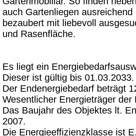
Gartenmobiliar. So finden nebe
auch Gartenliegen ausreichend 
bezaubert mit liebevoll ausges
und Rasenfläche.
Es liegt ein Energiebedarfsausw
Dieser ist gültig bis 01.03.2033.
Der Endenergiebedarf beträgt 1
Wesentlicher Energieträger der 
Das Baujahr des Objektes lt. En
2007.
Die Energieeffizienzklasse ist E