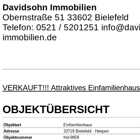
Davidsohn Immobilien
Obernstraße 51 33602 Bielefeld
Telefon: 0521 / 5201251 info@dav
immobilien.de
VERKAUFT!!! Attraktives Einfamilienhau
OBJEKTÜBERSICHT
Objektart
Einfamilienhaus
Adresse
33719 Bielefeld - Heepen
Objektnummer
thd-9858