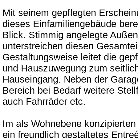
Mit seinem gepflegten Erscheinu
dieses Einfamiliengebäude berei
Blick. Stimmig angelegte Außen
unterstreichen diesen Gesamtein
Gestaltungsweise leitet die gep
und Hauszuwegung zum seitlich
Hauseingang. Neben der Garage
Bereich bei Bedarf weitere Stell
auch Fahrräder etc.
Im als Wohnebene konzipierten
ein freundlich gestaltetes Entreé