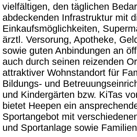
vielfältigen, den täglichen Bedar
abdeckenden Infrastruktur mit d
Einkaufsmöglichkeiten, Supermä
ärztl. Versorung, Apotheke, Geld
sowie guten Anbindungen an öffe
auch durch seinen reizenden Or
attraktiver Wohnstandort für Fa
Bildungs- und Betreuungseinric
und Kindergärten bzw. KiTas v
bietet Heepen ein ansprechende
Sportangebot mit verschiedenen
und Sportanlage sowie Familie