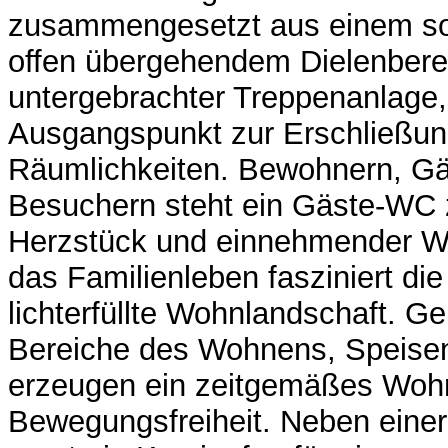
zusammengesetzt aus einem so
offen übergehendem Dielenberei
untergebrachter Treppenanlage
Ausgangspunkt zur Erschließun
Räumlichkeiten. Bewohnern, G
Besuchern steht ein Gäste-WC z
Herzstück und einnehmender Wo
das Familienleben fasziniert die 
lichterfüllte Wohnlandschaft. 
Bereiche des Wohnens, Speise
erzeugen ein zeitgemäßes Wohn
Bewegungsfreiheit. Neben eine