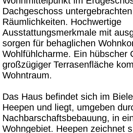
Wohnmittelpunkt im Erdgescho
Dachgeschoss untergebrachten 
Räumlichkeiten. Hochwertige
Ausstattungsmerkmale mit ausg
sorgen für behaglichen Wohnkom
Wohlfühlcharme. Ein hübscher 
großzügiger Terrasenfläche komp
Wohntraum.
Das Haus befindet sich im Biele
Heepen und liegt, umgeben durc
Nachbarschaftsbebauung, in e
Wohngebiet. Heepen zeichnet s