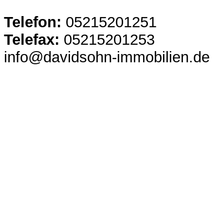
Telefon:
05215201251
Telefax:
05215201253
info@davidsohn-immobilien.de