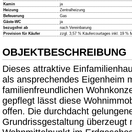
Kamin
ja
Heizung
Zentralheizung
Befeuerung
Gas
Gäste-WC
ja
bezugsfrei ab
nach Vereinbarung
Provision für Käufer
zzgl. 3,57 % Käufercourtages inkl. 19 % 
OBJEKTBESCHREIBUNG
Dieses attraktive Einfamilienhau
als ansprechendes Eigenheim m
familienfreundlichen Wohnkonze
gepflegt lässt diese Wohnimmo
offen. Die durchdacht gelungen
Grundrissgestaltung überzeugt 