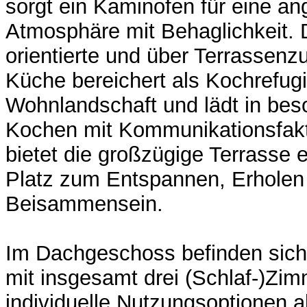
sorgt ein Kaminofen für eine 
Atmosphäre mit Behaglichkeit
orientierte und über Terrassen
Küche bereichert als Kochrefug
Wohnlandschaft und lädt in be
Kochen mit Kommunikationsfakt
bietet die großzügige Terrasse e
Platz zum Entspannen, Erholen
Beisammensein.
Im Dachgeschoss befinden sich
mit insgesamt drei (Schlaf-)Zim
individuelle Nutzungsoptionen al