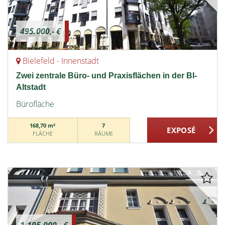
495.000,- €
Bielefeld - Innenstadt
Zwei zentrale Büro- und Praxisflächen in der BI-
Altstadt
Bürofläche
168,70 m²
7
FLÄCHE
RÄUME