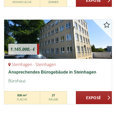
WOHNFLÄCHE
ZIMMER
1.165.000,- €
Steinhagen - Steinhagen
Ansprechendes Bürogebäude in Steinhagen
Bürohaus
830 m²
27
FLÄCHE
RÄUME