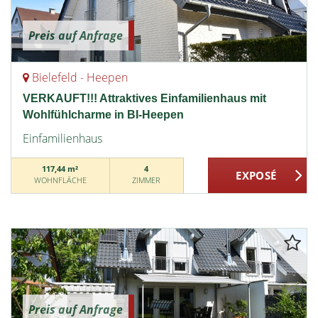
Preis auf Anfrage
Bielefeld - Heepen
VERKAUFT!!! Attraktives Einfamilienhaus mit
Wohlfühlcharme in BI-Heepen
Einfamilienhaus
117,44 m²
4
WOHNFLÄCHE
ZIMMER
Preis auf Anfrage