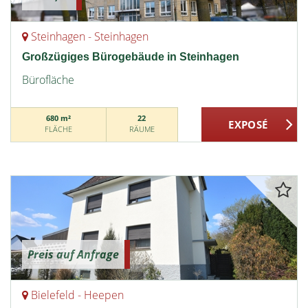
Steinhagen - Steinhagen
Großzügiges Bürogebäude in Steinhagen
Bürofläche
680 m²
22
FLÄCHE
RÄUME
Preis auf Anfrage
Bielefeld - Heepen