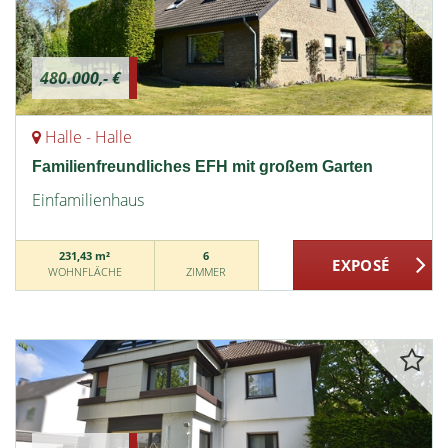
480.000,- €
Halle - Halle
Familienfreundliches EFH mit großem Garten
Einfamilienhaus
231,43 m²
6
WOHNFLÄCHE
ZIMMER