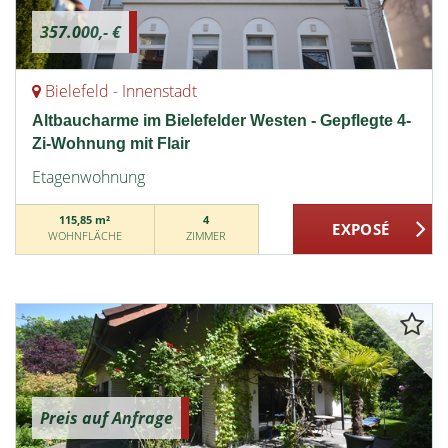
357.000,- €
Bielefeld - Innenstadt
Altbaucharme im Bielefelder Westen - Gepflegte 4-
Zi-Wohnung mit Flair
Etagenwohnung
115,85 m²
4
WOHNFLÄCHE
ZIMMER
Preis auf Anfrage