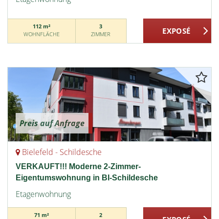
112 m²
3
WOHNFLÄCHE
ZIMMER
Preis auf Anfrage
Bielefeld - Schildesche
VERKAUFT!!! Moderne 2-Zimmer-
Eigentumswohnung in BI-Schildesche
Etagenwohnung
71 m²
2