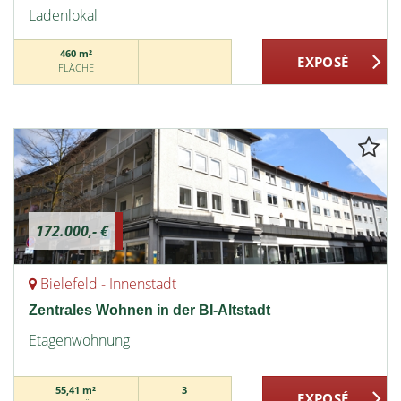
Ladenlokal
460 m²
FLÄCHE
172.000,- €
Bielefeld - Innenstadt
Zentrales Wohnen in der BI-Altstadt
Etagenwohnung
55,41 m²
3