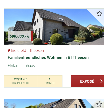
690.000,- €
Bielefeld - Theesen
Familienfreundliches Wohnen in BI-Theesen
Einfamilienhaus
203,11 m²
6
WOHNFLÄCHE
ZIMMER