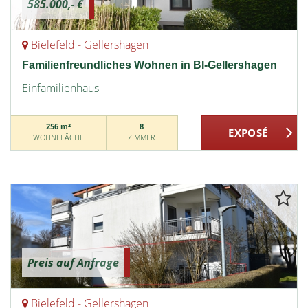
585.000,- €
Bielefeld - Gellershagen
Familienfreundliches Wohnen in BI-Gellershagen
Einfamilienhaus
256 m²
8
WOHNFLÄCHE
ZIMMER
Preis auf Anfrage
Bielefeld - Gellershagen