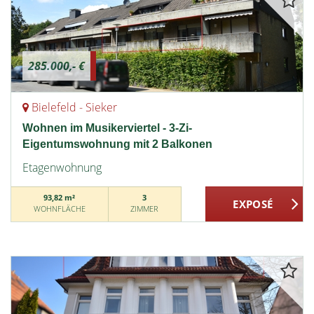
285.000,- €
Bielefeld - Sieker
Wohnen im Musikerviertel - 3-Zi-
Eigentumswohnung mit 2 Balkonen
Etagenwohnung
93,82 m²
3
WOHNFLÄCHE
ZIMMER