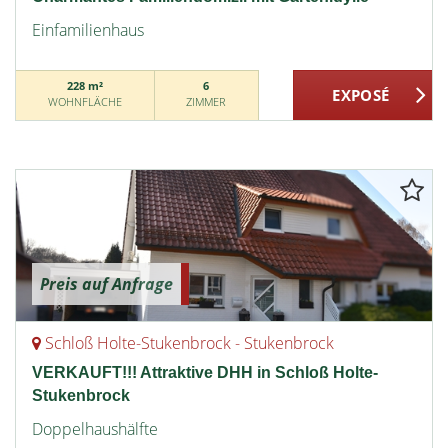
Einfamilienhaus
228 m²
6
WOHNFLÄCHE
ZIMMER
Preis auf Anfrage
Schloß Holte-Stukenbrock - Stukenbrock
VERKAUFT!!! Attraktive DHH in Schloß Holte-
Stukenbrock
Doppelhaushälfte