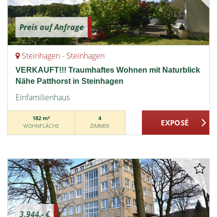
Preis auf Anfrage
Steinhagen - Steinhagen
VERKAUFT!!! Traumhaftes Wohnen mit Naturblick
Nähe Patthorst in Steinhagen
Einfamilienhaus
182 m²
4
WOHNFLÄCHE
ZIMMER
3.944,- €