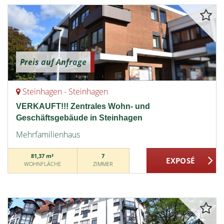
Preis auf Anfrage
Steinhagen - Steinhagen
VERKAUFT!!! Zentrales Wohn- und
Geschäftsgebäude in Steinhagen
Mehrfamilienhaus
81,37 m²
7
WOHNFLÄCHE
ZIMMER