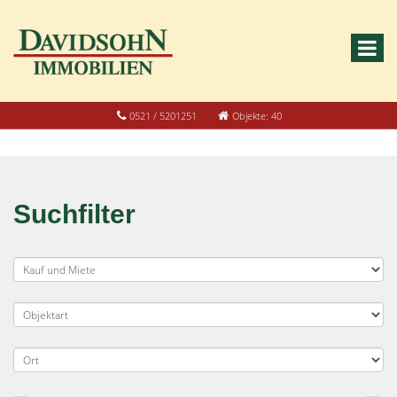
0521 / 5201251
Objekte: 40
Suchfilter