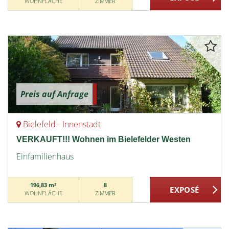
WOHNFLÄCHE
ZIMMER
Preis auf Anfrage
Bielefeld - Innenstadt
VERKAUFT!!! Wohnen im Bielefelder Westen
Einfamilienhaus
196,83 m²
8
WOHNFLÄCHE
ZIMMER