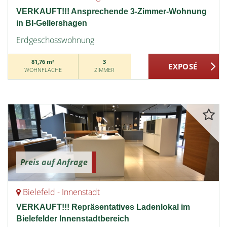
VERKAUFT!!! Ansprechende 3-Zimmer-Wohnung
in BI-Gellershagen
Erdgeschosswohnung
81,76 m²
3
WOHNFLÄCHE
ZIMMER
Preis auf Anfrage
Bielefeld - Innenstadt
VERKAUFT!!! Repräsentatives Ladenlokal im
Bielefelder Innenstadtbereich