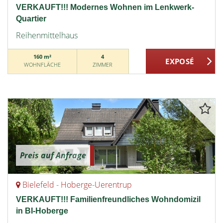
VERKAUFT!!! Modernes Wohnen im Lenkwerk-
Quartier
Reihenmittelhaus
160 m²
4
WOHNFLÄCHE
ZIMMER
Preis auf Anfrage
Bielefeld - Hoberge-Uerentrup
VERKAUFT!!! Familienfreundliches Wohndomizil
in BI-Hoberge